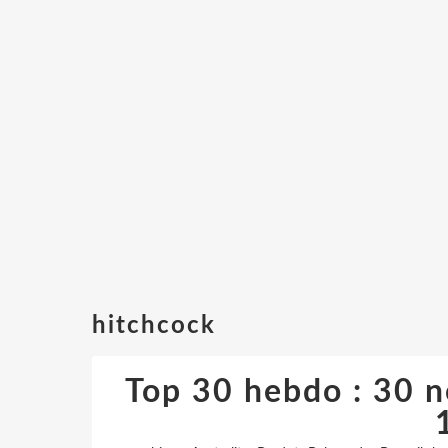
hitchcock
Top 30 hebdo : 30 