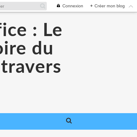
Connexion
+
Créer mon blog
ice : Le
oire du
 travers