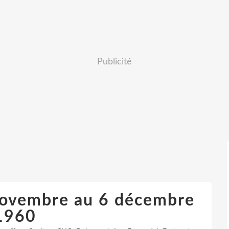
Publicité
novembre au 6 décembre
1960