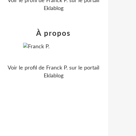
Voir le profil de
Franck P.
sur le portail
Eklablog
À propos
Voir le profil de
Franck P.
sur le portail
Eklablog