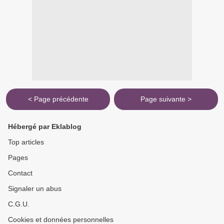
< Page précédente
Page suivante >
Hébergé par Eklablog
Top articles
Pages
Contact
Signaler un abus
C.G.U.
Cookies et données personnelles