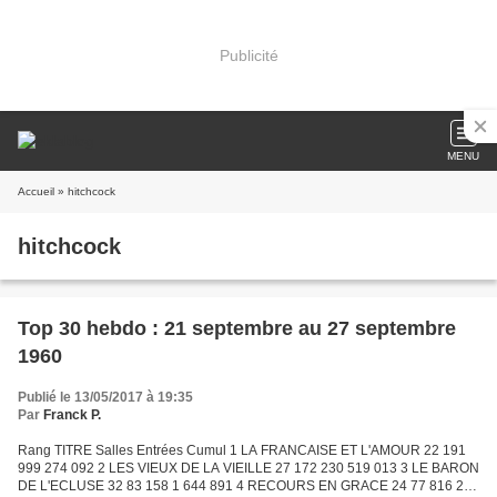
Publicité
MENU
Accueil
» hitchcock
hitchcock
Top 30 hebdo : 21 septembre au 27 septembre
1960
Publié le 13/05/2017 à 19:35
Par
Franck P.
Rang TITRE Salles Entrées Cumul 1 LA FRANCAISE ET L'AMOUR 22 191
999 274 092 2 LES VIEUX DE LA VIEILLE 27 172 230 519 013 3 LE BARON
DE L'ECLUSE 32 83 158 1 644 891 4 RECOURS EN GRACE 24 77 816 287