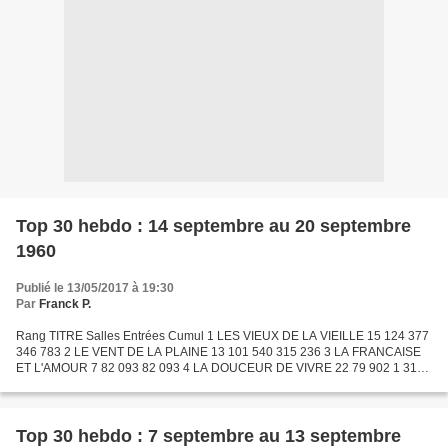
Top 30 hebdo : 14 septembre au 20 septembre
1960
Publié le 13/05/2017 à 19:30
Par
Franck P.
Rang TITRE Salles Entrées Cumul 1 LES VIEUX DE LA VIEILLE 15 124 377
346 783 2 LE VENT DE LA PLAINE 13 101 540 315 236 3 LA FRANCAISE
ET L'AMOUR 7 82 093 82 093 4 LA DOUCEUR DE VIVRE 22 79 902 1 319
554 5 SALOMON ET LA REINE DE SABA 25 74 363 1 855 179...
Top 30 hebdo : 7 septembre au 13 septembre