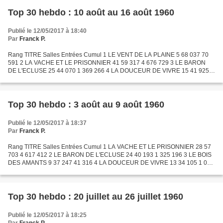
Top 30 hebdo : 10 août au 16 août 1960
Publié le 12/05/2017 à 18:40
Par
Franck P.
Rang TITRE Salles Entrées Cumul 1 LE VENT DE LA PLAINE 5 68 037 70
591 2 LA VACHE ET LE PRISONNIER 41 59 317 4 676 729 3 LE BARON
DE L'ECLUSE 25 44 070 1 369 266 4 LA DOUCEUR DE VIVRE 15 41 925 1
096 166 5 LE BOSSU 29 41 669 3 117 119 6 LA CHARGE DES...
Top 30 hebdo : 3 août au 9 août 1960
Publié le 12/05/2017 à 18:37
Par
Franck P.
Rang TITRE Salles Entrées Cumul 1 LA VACHE ET LE PRISONNIER 28 57
703 4 617 412 2 LE BARON DE L'ECLUSE 24 40 193 1 325 196 3 LE BOIS
DES AMANTS 9 37 247 41 316 4 LA DOUCEUR DE VIVRE 13 34 105 1 054
241 5 LES LIAISONS DANGEREUSES 1960 19 32 866 2 870 410...
Top 30 hebdo : 20 juillet au 26 juillet 1960
Publié le 12/05/2017 à 18:25