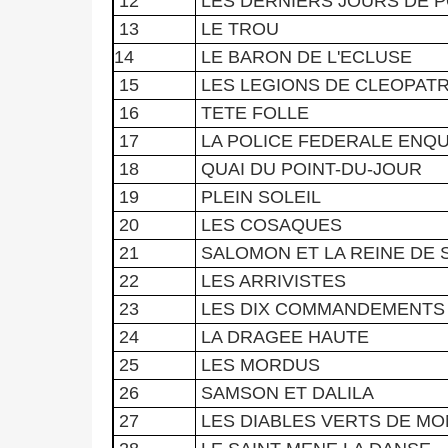
12
LES DERNIERS JOURS DE 
13
LE TROU
14
LE BARON DE L'ECLUSE
15
LES LEGIONS DE CLEOPAT
16
TETE FOLLE
17
LA POLICE FEDERALE ENQ
18
QUAI DU POINT-DU-JOUR
19
PLEIN SOLEIL
20
LES COSAQUES
21
SALOMON ET LA REINE DE 
22
LES ARRIVISTES
23
LES DIX COMMANDEMENTS
24
LA DRAGEE HAUTE
25
LES MORDUS
26
SAMSON ET DALILA
27
LES DIABLES VERTS DE MO