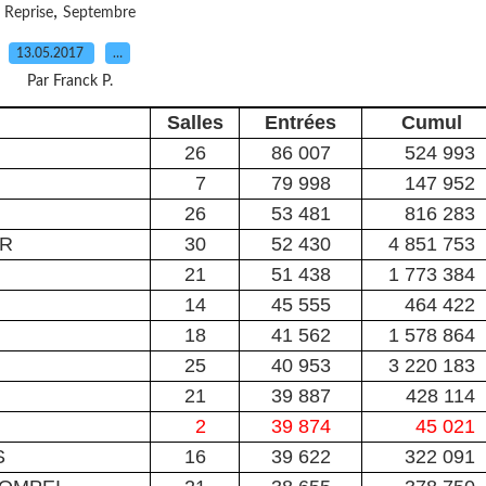
,
Reprise
Septembre
13.05.2017
…
Par Franck P.
Salles
Entrées
Cumul
26
86 007
524 993
7
79 998
147 952
26
53 481
816 283
ER
30
52 430
4 851 753
21
51 438
1 773 384
14
45 555
464 422
18
41 562
1 578 864
25
40 953
3 220 183
21
39 887
428 114
2
39 874
45 021
S
16
39 622
322 091