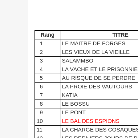
Rang
TITRE
1
LE MAITRE DE FORGES
2
LES VIEUX DE LA VIEILLE
3
SALAMMBO
4
LA VACHE ET LE PRISONNI
5
AU RISQUE DE SE PERDRE
6
LA PROIE DES VAUTOURS
7
KATIA
8
LE BOSSU
9
LE PONT
10
LE BAL DES ESPIONS
11
LA CHARGE DES COSAQUE