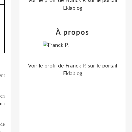
Voir le profil de
Franck P.
sur le portail
Eklablog
À propos
Voir le profil de
Franck P.
sur le portail
Eklablog
ent
 en
ton
 de
.