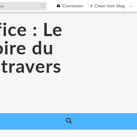
Connexion
+
Créer mon blog
ice : Le
oire du
 travers