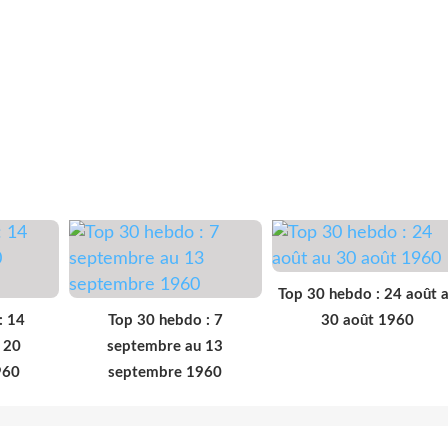
Top 30 hebdo : 24 août 
: 14
Top 30 hebdo : 7
30 août 1960
 20
septembre au 13
960
septembre 1960