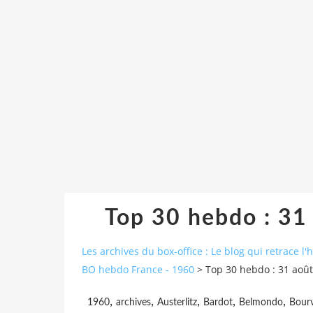
Top 30 hebdo : 31
Les archives du box-office : Le blog qui retrace l'
BO hebdo France - 1960
>
Top 30 hebdo : 31 aoû
,
,
,
,
,
1960
archives
Austerlitz
Bardot
Belmondo
Bourv