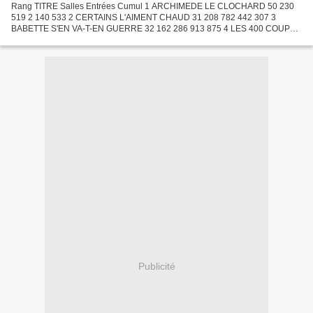
Rang TITRE Salles Entrées Cumul 1 ARCHIMEDE LE CLOCHARD 50 230
519 2 140 533 2 CERTAINS L'AIMENT CHAUD 31 208 782 442 307 3
BABETTE S'EN VA-T-EN GUERRE 32 162 286 913 875 4 LES 400 COUPS
37 138 015 1 067 679 5 MAIGRET ET L'AFFAIRE SAINT-FIACRE 30 124...
Publicité