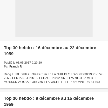
Top 30 hebdo : 16 décembre au 22 décembre
1959
Publié le 08/05/2017 à 20:29
Par
Franck P.
Rang TITRE Salles Entrées Cumul 1 LA NUIT DES ESPIONS 38 99 217 748
756 2 CERTAINS L'AIMENT CHAUD 23 92 732 1 175 703 3 LA VERTE
MOISSON 26 90 278 315 756 4 LA VACHE ET LE PRISONNIER 9 84 973 84
973 5 MAIGRET ET L'AFFAIRE SAINT-FIACRE 39 84 797 1 672...
Top 30 hebdo : 9 décembre au 15 décembre
1959