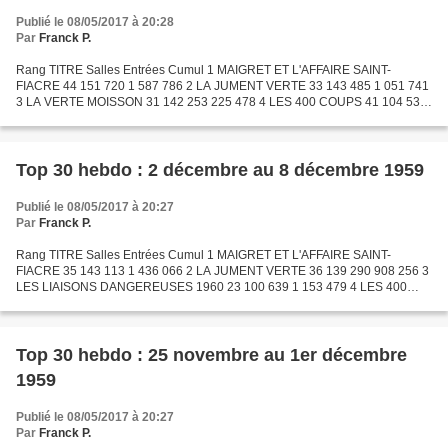
Publié le 08/05/2017 à 20:28
Par
Franck P.
Rang TITRE Salles Entrées Cumul 1 MAIGRET ET L'AFFAIRE SAINT-
FIACRE 44 151 720 1 587 786 2 LA JUMENT VERTE 33 143 485 1 051 741
3 LA VERTE MOISSON 31 142 253 225 478 4 LES 400 COUPS 41 104 533
1 639 895 5 A DOUBLE TOUR 19 92 171 120 311 6 J'IRAI CRACHER...
Top 30 hebdo : 2 décembre au 8 décembre 1959
Publié le 08/05/2017 à 20:27
Par
Franck P.
Rang TITRE Salles Entrées Cumul 1 MAIGRET ET L'AFFAIRE SAINT-
FIACRE 35 143 113 1 436 066 2 LA JUMENT VERTE 36 139 290 908 256 3
LES LIAISONS DANGEREUSES 1960 23 100 639 1 153 479 4 LES 400
COUPS 39 93 895 1 535 362 5 HERCULE ET LA REINE DE LYDIE 22 90...
Top 30 hebdo : 25 novembre au 1er décembre
1959
Publié le 08/05/2017 à 20:27
Par
Franck P.