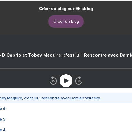
Créer un blog sur Eklablog
Créer un blog
 DiCaprio et Tobey Maguire, c'est lui ! Rencontre avec Dam
bey Maguire, c'est lui ! Rencontre avec Damien Witecka
e 6
e 5
e 4