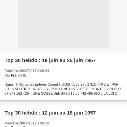
Top 30 hebdo : 19 juin au 25 juin 1957
Publié le 29/07/2017 à 08:54
Par
Franck P.
Rang TITRE Salles Entrées Cumul 1 SISSI 41 87 975 2 315 470 2 ET PAR
ICI LA SORTIE 21 67 489 342 796 3 UNE HISTOIRE DE MONTE CARLO 17
57 073 162 426 4 UNE GOSSE SENSASS 19 55 742 495 990 5 LA LOI DU
SEIGNEUR 3 53 273 53 273 6 JUSQU'AU DERNIER 8 50 371...
Top 30 hebdo : 12 juin au 18 juin 1957
Publié le 29/07/2017 à 08:28