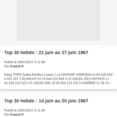
Top 30 hebdo : 21 juin au 27 juin 1967
Publié le 29/07/2017 à 11:56
Par
Franck P.
Rang TITRE Salles Entrées Cumul 1 LA GRANDE VADROUILLE 64 109 430
9 942 267 2 BLOW-UP 24 78 044 322 904 3 LE SOLEIL DES VOYOUS 11
41 424 222 322 4 À CŒUR JOIE 18 36 956 134 332 5 HOMBRE 11 36 159
219 841 6 LE VIEIL HOMME ET L'ENFANT 21 29 543 971 685...
Top 30 hebdo : 14 juin au 20 juin 1967
Publié le 29/07/2017 à 11:45
Par
Franck P.