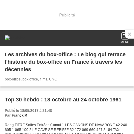
Publicité
MENU
Les archives du box-office : Le blog qui retrace
l'histoire du box-office en France à travers les
décennies
box-office, box office, films, CNC
Top 30 hebdo : 18 octobre au 24 octobre 1961
Publié le 18/05/2017 à 21:48
Par
Franck P.
Rang TITRE Salles Entrées Cumul 1 LES CANONS DE NAVARONE 42 240
605 1 065 100 2 LE CAVE SE REBIFFE 32 172 069 660 427 3 UN TAXI