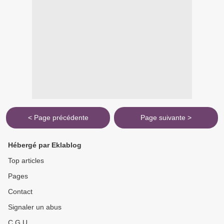
< Page précédente
Page suivante >
Hébergé par Eklablog
Top articles
Pages
Contact
Signaler un abus
C.G.U.