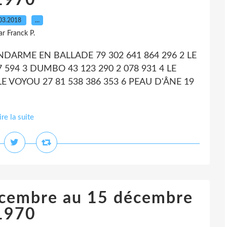
1970
03.2018
…
ar Franck P.
GENDARME EN BALLADE 79 302 641 864 296 2 LE
 594 3 DUMBO 43 123 290 2 078 931 4 LE
LE VOYOU 27 81 538 386 353 6 PEAU D'ÂNE 19
ire la suite
écembre au 15 décembre
1970