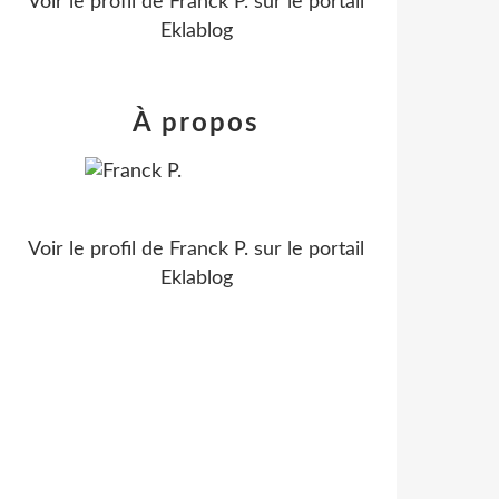
Voir le profil de
Franck P.
sur le portail
Eklablog
À propos
Voir le profil de
Franck P.
sur le portail
Eklablog