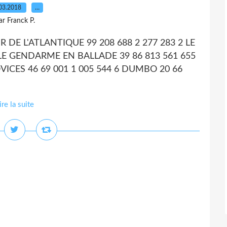
03.2018
…
ar Franck P.
UR DE L'ATLANTIQUE 99 208 688 2 277 283 2 LE
 LE GENDARME EN BALLADE 39 86 813 561 655
OVICES 46 69 001 1 005 544 6 DUMBO 20 66
ire la suite