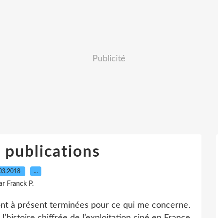
Publicité
 publications
03.2018
…
ar Franck P.
sont à présent terminées pour ce qui me concerne.