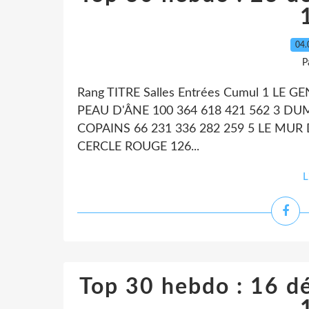
04.
P
Rang TITRE Salles Entrées Cumul 1 LE 
PEAU D'ÂNE 100 364 618 421 562 3 DUM
COPAINS 66 231 336 282 259 5 LE MUR 
CERCLE ROUGE 126...
L
Top 30 hebdo : 16 