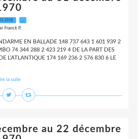
1970
03.2018
…
ar Franck P.
GENDARME EN BALLADE 148 737 643 1 601 939 2
BO 74 344 288 2 423 219 4 DE LA PART DES
DE L'ATLANTIQUE 174 169 236 2 576 830 6 LE
ire la suite
décembre au 22 décembre