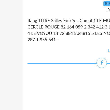
04.
P
Rang TITRE Salles Entrées Cumul 1 LE M
CERCLE ROUGE 82 164 059 2 342 412 3
4 LE VOYOU 14 72 884 304 815 5 LES N
287 1 955 641...
L