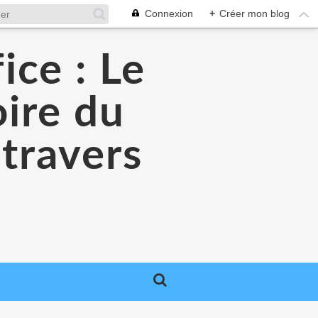
Connexion
+
Créer mon blog
ice : Le
oire du
 travers