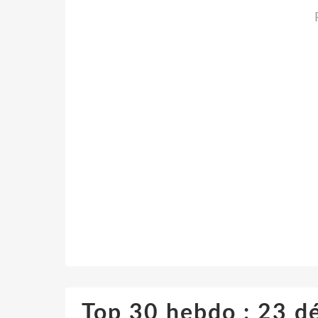
Top 30 hebdo : 23 