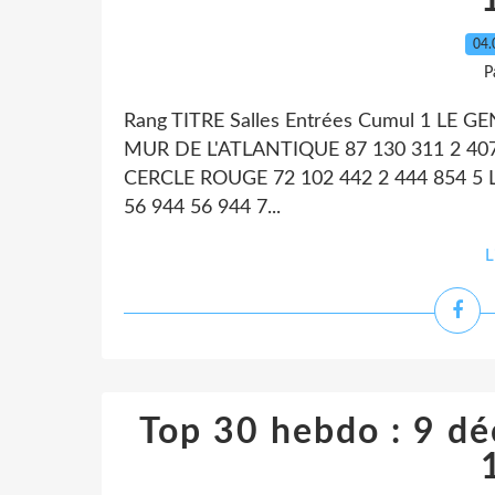
04.
P
Rang TITRE Salles Entrées Cumul 1 LE 
MUR DE L'ATLANTIQUE 87 130 311 2 407
CERCLE ROUGE 72 102 442 2 444 854 5 
56 944 56 944 7...
L
Top 30 hebdo : 9 d