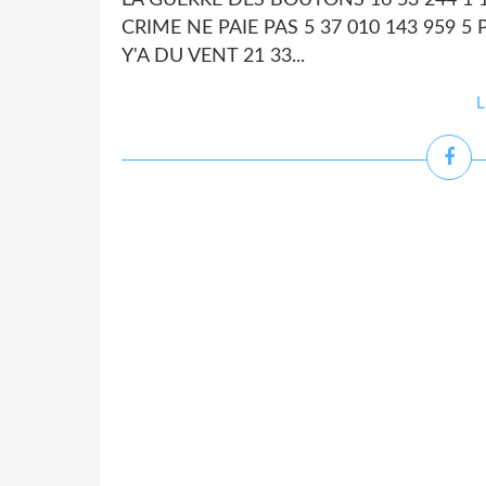
LA GUERRE DES BOUTONS 16 53 244 1 13
CRIME NE PAIE PAS 5 37 010 143 959 5
Y'A DU VENT 21 33...
L