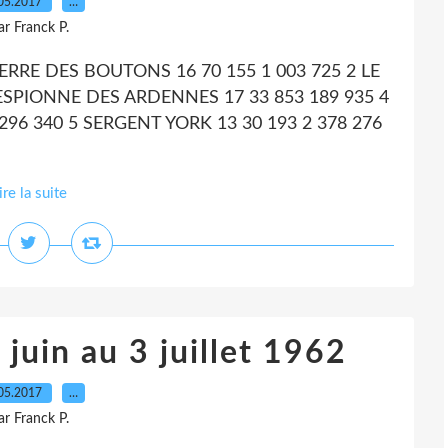
05.2017
…
ar Franck P.
GUERRE DES BOUTONS 16 70 155 1 003 725 2 LE
L'ESPIONNE DES ARDENNES 17 33 853 189 935 4
96 340 5 SERGENT YORK 13 30 193 2 378 276
ire la suite
juin au 3 juillet 1962
05.2017
…
ar Franck P.