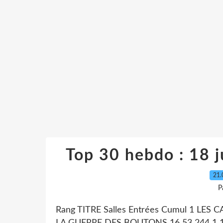
Top 30 hebdo : 18 ju
21.
P
Rang TITRE Salles Entrées Cumul 1 LE