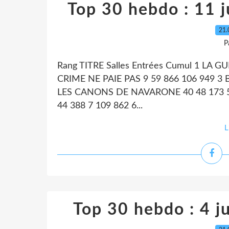
Top 30 hebdo : 11 ju
21.
P
Rang TITRE Salles Entrées Cumul 1 LA 
CRIME NE PAIE PAS 9 59 866 106 949 
LES CANONS DE NAVARONE 40 48 173 
44 388 7 109 862 6...
L
Top 30 hebdo : 4 ju