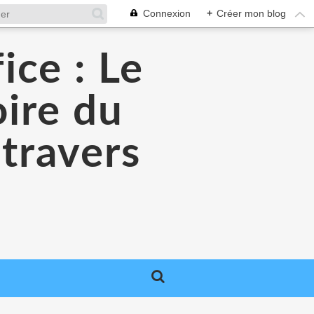
Connexion
+
Créer mon blog
ice : Le
oire du
 travers