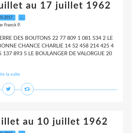
illet au 17 juillet 1962
05.2017
…
ar Franck P.
GUERRE DES BOUTONS 22 77 809 1 081 534 2 LE
3 BONNE CHANCE CHARLIE 14 52 458 214 425 4
5 137 893 5 LE BOULANGER DE VALORGUE 20
ire la suite
illet au 10 juillet 1962