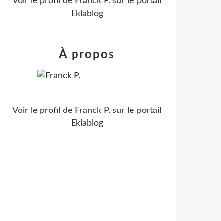
Voir le profil de
Franck P.
sur le portail
Eklablog
À propos
Voir le profil de
Franck P.
sur le portail
Eklablog