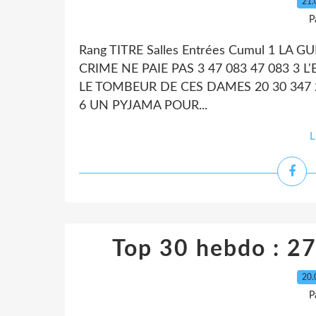
21.
P
Rang TITRE Salles Entrées Cumul 1 LA 
CRIME NE PAIE PAS 3 47 083 47 083 3 
LE TOMBEUR DE CES DAMES 20 30 347 2
6 UN PYJAMA POUR...
L
Top 30 hebdo : 27 
20.
P