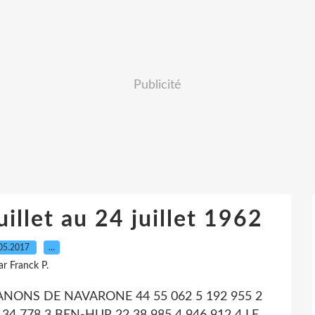
Publicité
illet au 24 juillet 1962
05.2017
…
ar Franck P.
S CANONS DE NAVARONE 44 55 062 5 192 955 2