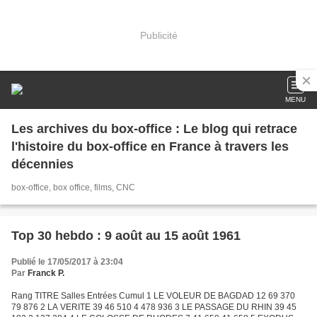
Publicité
MENU
Les archives du box-office : Le blog qui retrace
l'histoire du box-office en France à travers les
décennies
box-office, box office, films, CNC
Top 30 hebdo : 9 août au 15 août 1961
Publié le 17/05/2017 à 23:04
Par
Franck P.
Rang TITRE Salles Entrées Cumul 1 LE VOLEUR DE BAGDAD 12 69 370
79 876 2 LA VERITE 39 46 510 4 478 936 3 LE PASSAGE DU RHIN 39 45