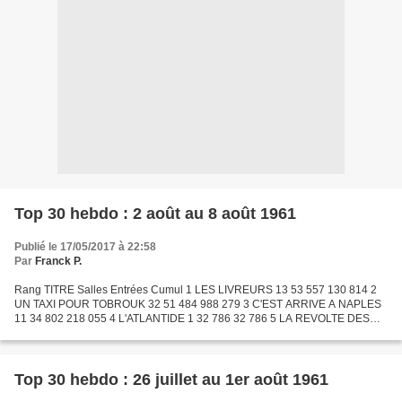
Top 30 hebdo : 2 août au 8 août 1961
Publié le 17/05/2017 à 22:58
Par
Franck P.
Rang TITRE Salles Entrées Cumul 1 LES LIVREURS 13 53 557 130 814 2
UN TAXI POUR TOBROUK 32 51 484 988 279 3 C'EST ARRIVE A NAPLES
11 34 802 218 055 4 L'ATLANTIDE 1 32 786 32 786 5 LA REVOLTE DES
ESCLAVES 12 31 307 160 917 6 LES VIERGES DE ROME 16 29 036...
Top 30 hebdo : 26 juillet au 1er août 1961