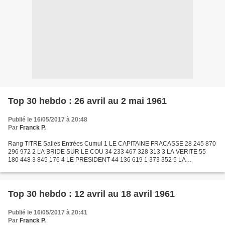
Top 30 hebdo : 26 avril au 2 mai 1961
Publié le 16/05/2017 à 20:48
Par
Franck P.
Rang TITRE Salles Entrées Cumul 1 LE CAPITAINE FRACASSE 28 245 870
296 972 2 LA BRIDE SUR LE COU 34 233 467 328 313 3 LA VERITE 55
180 448 3 845 176 4 LE PRESIDENT 44 136 619 1 373 352 5 LA
PRINCESSE DE CLEVES 37 131 678 922 237 6 QUI ETES-VOUS MR
SORGE...
Top 30 hebdo : 12 avril au 18 avril 1961
Publié le 16/05/2017 à 20:41
Par
Franck P.