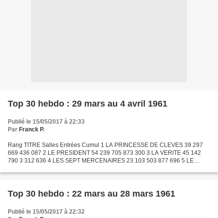
Top 30 hebdo : 29 mars au 4 avril 1961
Publié le 15/05/2017 à 22:33
Par
Franck P.
Rang TITRE Salles Entrées Cumul 1 LA PRINCESSE DE CLEVES 39 297
669 436 087 2 LE PRESIDENT 54 239 705 873 300 3 LA VERITE 45 142
790 3 312 636 4 LES SEPT MERCENAIRES 23 103 503 877 696 5 LE
CHAT MIAULERA TROIS FOIS 24 100 828 334 928 6 LE PASSAGE DU
RHIN...
Top 30 hebdo : 22 mars au 28 mars 1961
Publié le 15/05/2017 à 22:32