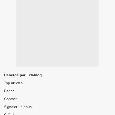
Hébergé par Eklablog
Top articles
Pages
Contact
Signaler un abus
C.G.U.