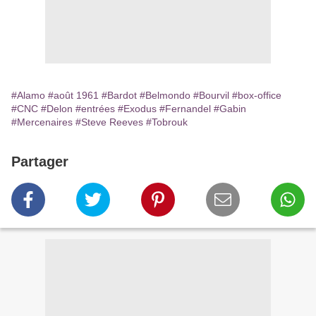
#Alamo
#août 1961
#Bardot
#Belmondo
#Bourvil
#box-office
#CNC
#Delon
#entrées
#Exodus
#Fernandel
#Gabin
#Mercenaires
#Steve Reeves
#Tobrouk
Partager