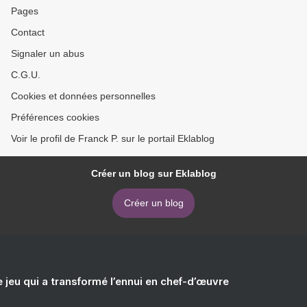
Pages
Contact
Signaler un abus
C.G.U.
Cookies et données personnelles
Préférences cookies
Voir le profil de Franck P. sur le portail Eklablog
Créer un blog sur Eklablog
Créer un blog
e jeu qui a transformé l’ennui en chef-d’œuvre