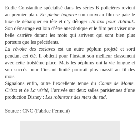
Eddie Constantine spécialisé dans les séries B policières revient
au premier plan.
En pleine bagarre
son nouveau film se paie le
luxe de débarquer en tête et d’y déloger
Un taxi pour Tobrouk
.
Son démarrage est loin d’être anecdotique et le film peut viser une
belle carrière durant les mois qui arrivent qui sont bien plus
porteurs que les précédents.
La révolte des esclaves
est un autre péplum projeté et sorti
pendant cet été. Il obtient pour l’instant son meilleur classement
avec cette troisième place. Mais les péplums ont la vie longue et
son succès pour l’instant limité pourrait plus massif au fil des
mois.
Signalons enfin, outre l’excellente tenue du
Comte de Monte-
Cristo
et de
La vérité
, l’arrivée sur deux salles parisiennes d’une
production Disney :
Les robinsons des mers du sud
.
Source
: CNC (Fabrice Ferment)