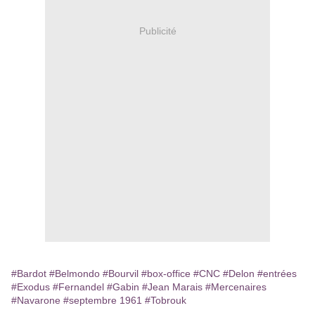
Publicité
#Bardot
#Belmondo
#Bourvil
#box-office
#CNC
#Delon
#entrées
#Exodus
#Fernandel
#Gabin
#Jean Marais
#Mercenaires
#Navarone
#septembre 1961
#Tobrouk