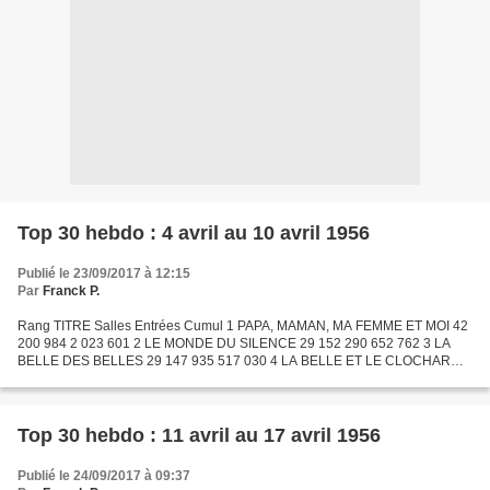
Top 30 hebdo : 4 avril au 10 avril 1956
Publié le 23/09/2017 à 12:15
Par
Franck P.
Rang TITRE Salles Entrées Cumul 1 PAPA, MAMAN, MA FEMME ET MOI 42
200 984 2 023 601 2 LE MONDE DU SILENCE 29 152 290 652 762 3 LA
BELLE DES BELLES 29 147 935 517 030 4 LA BELLE ET LE CLOCHARD
19 129 278 1 163 122 5 CETTE SACRÉE GAMINE 17 107 104 486 257...
Top 30 hebdo : 11 avril au 17 avril 1956
Publié le 24/09/2017 à 09:37