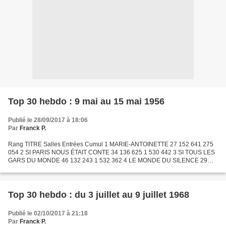
Top 30 hebdo : 9 mai au 15 mai 1956
Publié le 28/09/2017 à 18:06
Par
Franck P.
Rang TITRE Salles Entrées Cumul 1 MARIE-ANTOINETTE 27 152 641 275
054 2 SI PARIS NOUS ÉTAIT CONTE 34 136 625 1 530 442 3 SI TOUS LES
GARS DU MONDE 46 132 243 1 532 362 4 LE MONDE DU SILENCE 29
124 045 1 248 391 5 VOUS PIGEZ ? 33 111 124 1 395 765 6 POUR...
Top 30 hebdo : du 3 juillet au 9 juillet 1968
Publié le 02/10/2017 à 21:18
Par
Franck P.