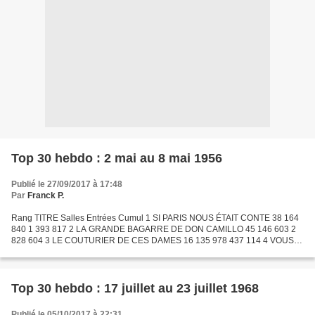
Top 30 hebdo : 2 mai au 8 mai 1956
Publié le 27/09/2017 à 17:48
Par
Franck P.
Rang TITRE Salles Entrées Cumul 1 SI PARIS NOUS ÉTAIT CONTE 38 164
840 1 393 817 2 LA GRANDE BAGARRE DE DON CAMILLO 45 146 603 2
828 604 3 LE COUTURIER DE CES DAMES 16 135 978 437 114 4 VOUS
PIGEZ ? 28 134 451 1 284 641 5 LA BELLE DES BELLES 29 119 844...
Top 30 hebdo : 17 juillet au 23 juillet 1968
Publié le 05/10/2017 à 22:31