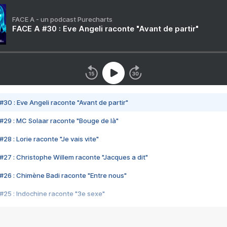
FACE A - un podcast Purecharts
FACE A #30 : Eve Angeli raconte "Avant de partir"
#30 : Eve Angeli raconte "Avant de partir"
#29 : MC Solaar raconte "Bouge de là"
28 : Lorie raconte "Je vais vite"
#27 : Christophe Willem raconte "Jacques a dit"
#26 : Chimène Badi raconte "Entre nous"
#25 : Indochine raconte "3e sexe"
#24 : Zaho raconte "C'est chelou"