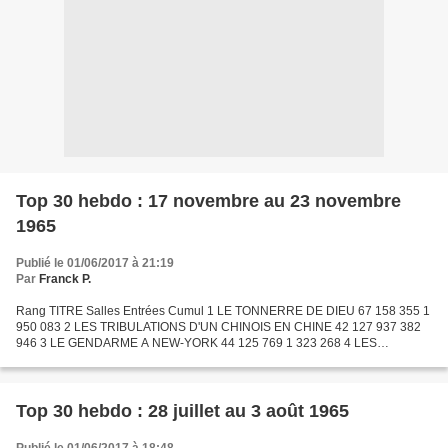
Top 30 hebdo : 17 novembre au 23 novembre
1965
Publié le 01/06/2017 à 21:19
Par
Franck P.
Rang TITRE Salles Entrées Cumul 1 LE TONNERRE DE DIEU 67 158 355 1
950 083 2 LES TRIBULATIONS D'UN CHINOIS EN CHINE 42 127 937 382
946 3 LE GENDARME A NEW-YORK 44 125 769 1 323 268 4 LES
GRANDES GUEULES 28 92 673 360 536 5 LE CORNIAUD 69 88 704 6
136...
Top 30 hebdo : 28 juillet au 3 août 1965