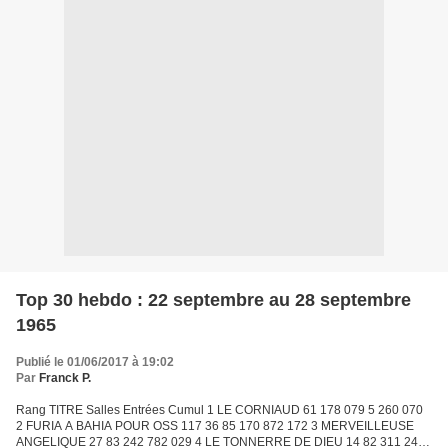
Top 30 hebdo : 22 septembre au 28 septembre
1965
Publié le 01/06/2017 à 19:02
Par
Franck P.
Rang TITRE Salles Entrées Cumul 1 LE CORNIAUD 61 178 079 5 260 070
2 FURIA A BAHIA POUR OSS 117 36 85 170 872 172 3 MERVEILLEUSE
ANGELIQUE 27 83 242 782 029 4 LE TONNERRE DE DIEU 14 82 311 242