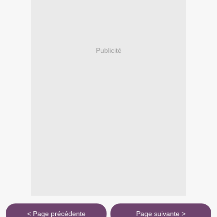
Publicité
< Page précédente
Page suivante >