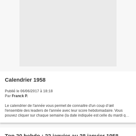
Calendrier 1958
Publié le 06/06/2017 à 18:18
Par
Franck P.
Le calendrier de l'année vous permet de connaitre d'un coup d’œil
l'ensemble des leaders de l'année avec leur score hebdomadaire. Vous
pouvez cliquer sur chaque semaine (la date indiquée est celle du mardi qui
clôture la semaine) pour découvrir le détail...