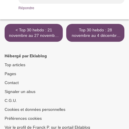
Répondre
< Top 30 hebdo : 21
Top 30 hebdo : 28
novembre au 27 novembre
novembre au 4 décembre
1956
1956 >
Hébergé par Eklablog
Top articles
Pages
Contact
Signaler un abus
C.G.U.
Cookies et données personnelles
Préférences cookies
Voir le profil de Franck P. sur le portail Eklablog