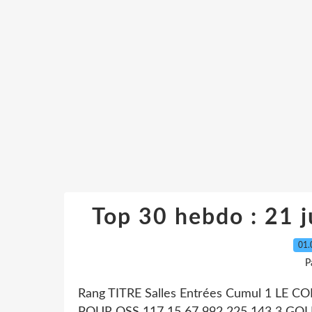
Top 30 hebdo : 21 ju
01.
P
Rang TITRE Salles Entrées Cumul 1 LE C