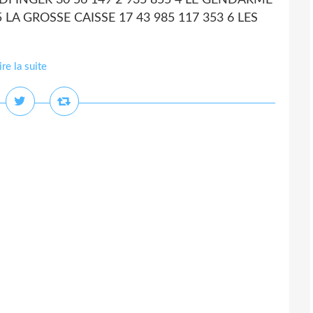
LDFINGER 30 56 149 2 935 855 4 LE GENDARME
 LA GROSSE CAISSE 17 43 985 117 353 6 LES
ire la suite