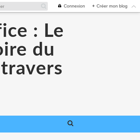
Connexion
+
Créer mon blog
ice : Le
oire du
 travers