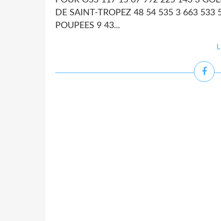
POUR OSS 117 15 67 992 225 143 3 GO
DE SAINT-TROPEZ 48 54 535 3 663 533 5
POUPEES 9 43...
L