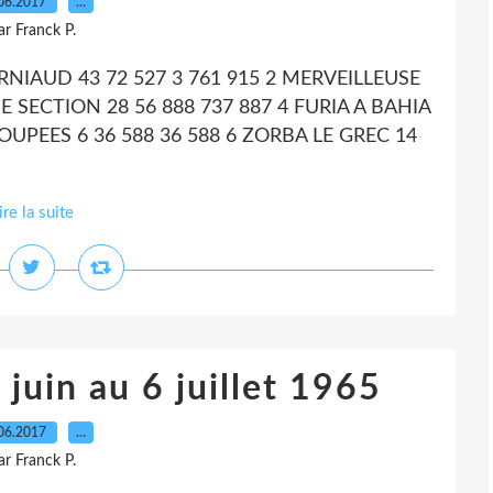
06.2017
…
ar Franck P.
CORNIAUD 43 72 527 3 761 915 2 MERVEILLEUSE
E SECTION 28 56 888 737 887 4 FURIA A BAHIA
POUPEES 6 36 588 36 588 6 ZORBA LE GREC 14
ire la suite
juin au 6 juillet 1965
06.2017
…
ar Franck P.