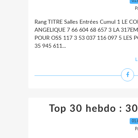
01.
P
Rang TITRE Salles Entrées Cumul 1 LE 
ANGELIQUE 7 66 604 68 657 3 LA 317EM
POUR OSS 117 3 53 037 116 097 5 LES 
35 945 611...
L
Top 30 hebdo : 30 
01.
P