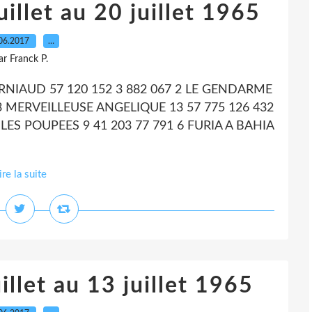
illet au 20 juillet 1965
06.2017
…
ar Franck P.
 CORNIAUD 57 120 152 3 882 067 2 LE GENDARME
 3 MERVEILLEUSE ANGELIQUE 13 57 775 126 432
 LES POUPEES 9 41 203 77 791 6 FURIA A BAHIA
ire la suite
illet au 13 juillet 1965