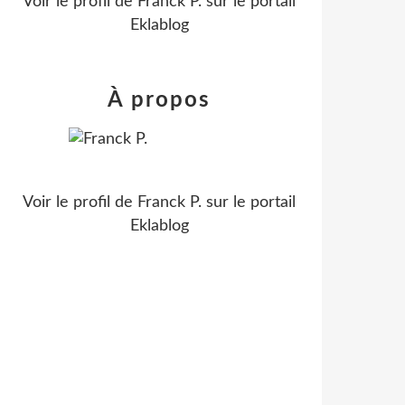
Voir le profil de
Franck P.
sur le portail
Eklablog
À propos
Voir le profil de
Franck P.
sur le portail
Eklablog