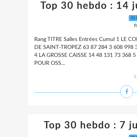
Top 30 hebdo : 14 ju
01.
P
Rang TITRE Salles Entrées Cumul 1 LE
DE SAINT-TROPEZ 63 87 284 3 608 998
4 LA GROSSE CAISSE 14 48 131 73 368 5
POUR OSS...
L
Top 30 hebdo : 7 ju