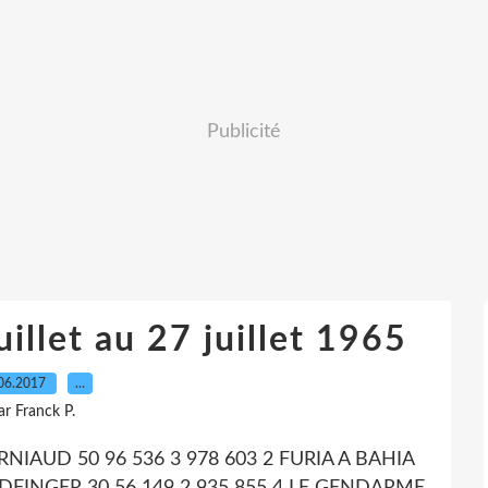
Publicité
illet au 27 juillet 1965
06.2017
…
ar Franck P.
ORNIAUD 50 96 536 3 978 603 2 FURIA A BAHIA