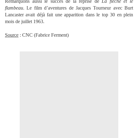
Remarquons aussi le succès de la reprise de
La flèche et le
flambeau
. Le film d’aventures de Jacques Tourneur avec Burt
Lancaster avait déjà fait une apparition dans le top 30 en plein
mois de juillet 1963.
Source
: CNC (Fabrice Ferment)