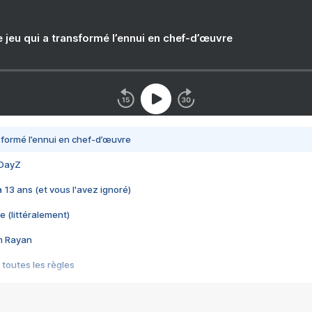
e jeu qui a transformé l’ennui en chef-d’œuvre
nsformé l’ennui en chef-d’œuvre
 DayZ
 a 13 ans (et vous l'avez ignoré)
e (littéralement)
im Rayan
 toutes les règles
s les jeux vidéo