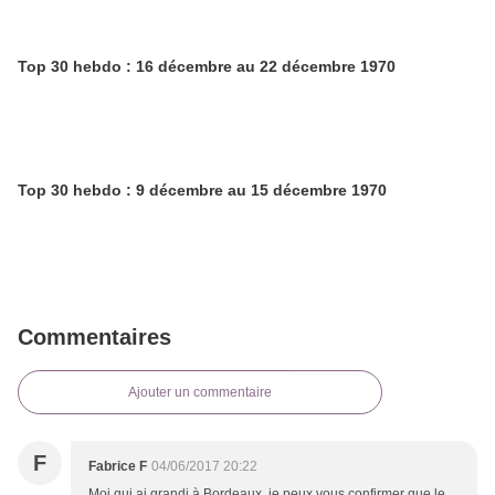
Top 30 hebdo : 16 décembre au 22 décembre 1970
Top 30 hebdo : 9 décembre au 15 décembre 1970
Commentaires
Ajouter un commentaire
F
Fabrice F
04/06/2017 20:22
Moi qui ai grandi à Bordeaux, je peux vous confirmer que le