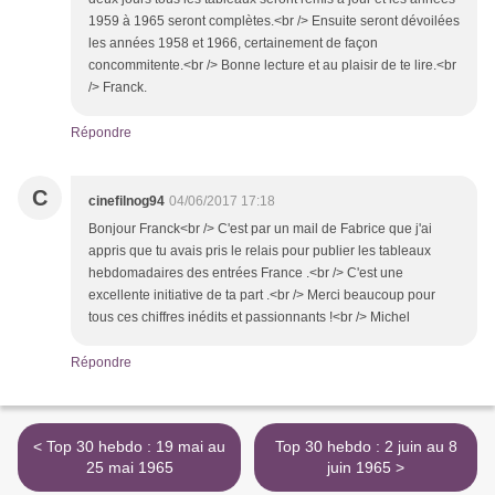
1959 à 1965 seront complètes.<br /> Ensuite seront dévoilées
les années 1958 et 1966, certainement de façon
concommitente.<br /> Bonne lecture et au plaisir de te lire.<br
/> Franck.
Répondre
C
cinefilnog94
04/06/2017 17:18
Bonjour Franck<br /> C'est par un mail de Fabrice que j'ai
appris que tu avais pris le relais pour publier les tableaux
hebdomadaires des entrées France .<br /> C'est une
excellente initiative de ta part .<br /> Merci beaucoup pour
tous ces chiffres inédits et passionnants !<br /> Michel
Répondre
< Top 30 hebdo : 19 mai au
Top 30 hebdo : 2 juin au 8
25 mai 1965
juin 1965 >