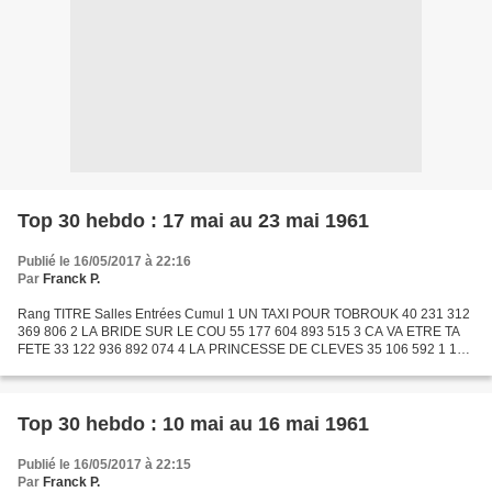
Top 30 hebdo : 17 mai au 23 mai 1961
Publié le 16/05/2017 à 22:16
Par
Franck P.
Rang TITRE Salles Entrées Cumul 1 UN TAXI POUR TOBROUK 40 231 312
369 806 2 LA BRIDE SUR LE COU 55 177 604 893 515 3 CA VA ETRE TA
FETE 33 122 936 892 074 4 LA PRINCESSE DE CLEVES 35 106 592 1 199
598 5 LE GRAND SAM 28 98 506 743 632 6 LE CAPITAINE FRACASSE...
Top 30 hebdo : 10 mai au 16 mai 1961
Publié le 16/05/2017 à 22:15
Par
Franck P.