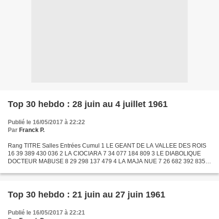
Top 30 hebdo : 28 juin au 4 juillet 1961
Publié le 16/05/2017 à 22:22
Par
Franck P.
Rang TITRE Salles Entrées Cumul 1 LE GEANT DE LA VALLEE DES ROIS
16 39 389 430 036 2 LA CIOCIARA 7 34 077 184 809 3 LE DIABOLIQUE
DOCTEUR MABUSE 8 29 298 137 479 4 LA MAJA NUE 7 26 682 392 835 5
LES CONSPIRATRICES 27 23 883 595 585 6 LE COMTE DE MONTE-
CRISTO...
Top 30 hebdo : 21 juin au 27 juin 1961
Publié le 16/05/2017 à 22:21