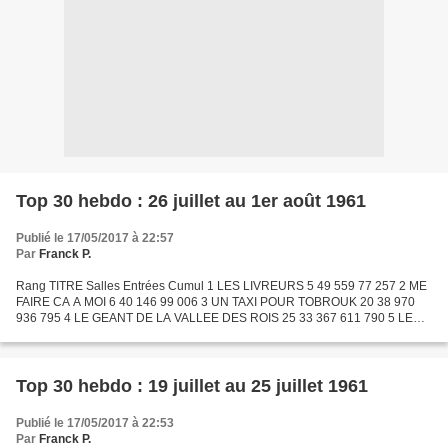
Top 30 hebdo : 26 juillet au 1er août 1961
Publié le 17/05/2017 à 22:57
Par
Franck P.
Rang TITRE Salles Entrées Cumul 1 LES LIVREURS 5 49 559 77 257 2 ME
FAIRE CA A MOI 6 40 146 99 006 3 UN TAXI POUR TOBROUK 20 38 970
936 795 4 LE GEANT DE LA VALLEE DES ROIS 25 33 367 611 790 5 LE
COMTE DE MONTE-CRISTO (1954) 17 28 448 7 003 696 6 EXODUS...
Top 30 hebdo : 19 juillet au 25 juillet 1961
Publié le 17/05/2017 à 22:53
Par
Franck P.