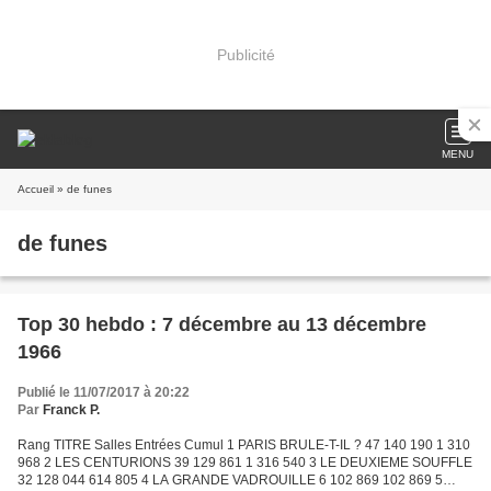
Publicité
MENU
Accueil
» de funes
de funes
Top 30 hebdo : 7 décembre au 13 décembre
1966
Publié le 11/07/2017 à 20:22
Par
Franck P.
Rang TITRE Salles Entrées Cumul 1 PARIS BRULE-T-IL ? 47 140 190 1 310
968 2 LES CENTURIONS 39 129 861 1 316 540 3 LE DEUXIEME SOUFFLE
32 128 044 614 805 4 LA GRANDE VADROUILLE 6 102 869 102 869 5