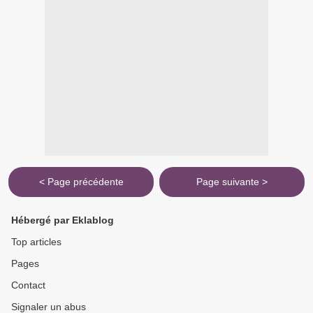
< Page précédente
Page suivante >
Hébergé par Eklablog
Top articles
Pages
Contact
Signaler un abus