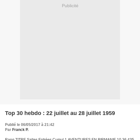
Publicité
Top 30 hebdo : 22 juillet au 28 juillet 1959
Publié le 06/05/2017 à 21:42
Par
Franck P.
Rang TITRE Salles Entrées Cumul 1 AVENTURES EN BIRMANIE 10 36 435