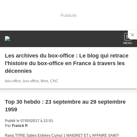
Publicité
MENU
Les archives du box-office : Le blog qui retrace
l'histoire du box-office en France à travers les
décennies
box-office, box office, films, CNC
Top 30 hebdo : 23 septembre au 29 septembre
1959
Publié le 07/05/2017 à 22:51
Par
Franck P.
Rang TITRE Salles Entrées Cumul 1 MAIGRET ET L'AFFAIRE SAINT-