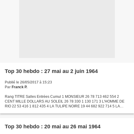
Top 30 hebdo : 27 mai au 2 juin 1964
Publié le 26/05/2017 à 15:23
Par
Franck P.
Rang TITRE Salles Entrées Cumul 1 MONSIEUR 26 78 713 462 554 2
CENT MILLE DOLLARS AU SOLEIL 26 78 330 1 130 171 3 L'HOMME DE
RIO 22 53 416 1 812 435 4 LA TULIPE NOIRE 19 44 682 922 714 5 LA
GRANDE EVASION 36 44 338 5 035 436 6 UN CHEF DE RAYON
EXPLOSIF...
Top 30 hebdo : 20 mai au 26 mai 1964