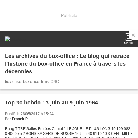
Publicité
MENU
Les archives du box-office : Le blog qui retrace
l'histoire du box-office en France à travers les
décennies
box-office, box office, films, CNC
Top 30 hebdo : 3 juin au 9 juin 1964
Publié le 26/05/2017 à 15:24
Par
Franck P.
Rang TITRE Salles Entrées Cumul 1 LE JOUR LE PLUS LONG 49 109 682
8 406 275 2 BONS BAISERS DE RUSSIE 16 55 548 911 240 3 CENT MILLE