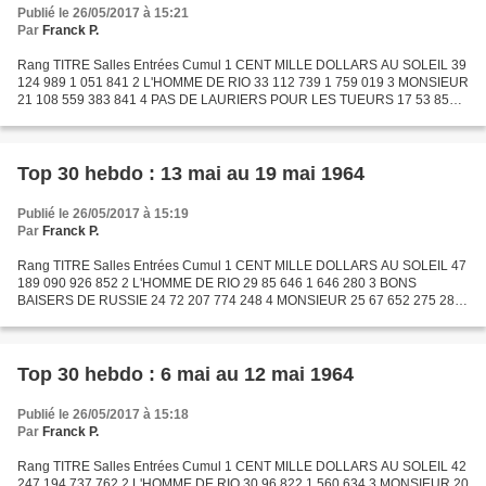
Publié le 26/05/2017 à 15:21
Par
Franck P.
Rang TITRE Salles Entrées Cumul 1 CENT MILLE DOLLARS AU SOLEIL 39
124 989 1 051 841 2 L'HOMME DE RIO 33 112 739 1 759 019 3 MONSIEUR
21 108 559 383 841 4 PAS DE LAURIERS POUR LES TUEURS 17 53 859
109 307 5 BONS BAISERS DE RUSSIE 19 52 665 826 913 6 DES...
Top 30 hebdo : 13 mai au 19 mai 1964
Publié le 26/05/2017 à 15:19
Par
Franck P.
Rang TITRE Salles Entrées Cumul 1 CENT MILLE DOLLARS AU SOLEIL 47
189 090 926 852 2 L'HOMME DE RIO 29 85 646 1 646 280 3 BONS
BAISERS DE RUSSIE 24 72 207 774 248 4 MONSIEUR 25 67 652 275 282
5 DES PISSENLITS PAR LA RACINE 24 62 319 122 275 6 LA CUISINE...
Top 30 hebdo : 6 mai au 12 mai 1964
Publié le 26/05/2017 à 15:18
Par
Franck P.
Rang TITRE Salles Entrées Cumul 1 CENT MILLE DOLLARS AU SOLEIL 42
247 194 737 762 2 L'HOMME DE RIO 30 96 822 1 560 634 3 MONSIEUR 20