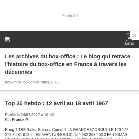
Publicité
MENU
Les archives du box-office : Le blog qui retrace
l'histoire du box-office en France à travers les
décennies
box-office, box office, films, CNC
Top 30 hebdo : 12 avril au 18 avril 1967
Publié le 24/07/2017 à 19:42
Par
Franck P.
Rang TITRE Salles Entrées Cumul 1 LA GRANDE VADROUILLE 120 172
278 8 281 613 2 LES AVENTURIERS 31 154 682 293 463 3 FANTOMAS