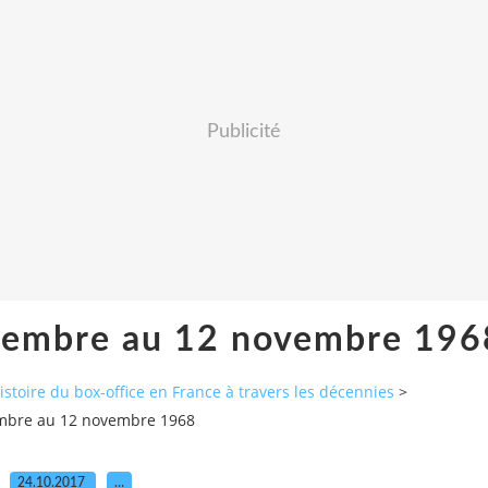
Publicité
ovembre au 12 novembre 196
histoire du box-office en France à travers les décennies
>
embre au 12 novembre 1968
24.10.2017
…