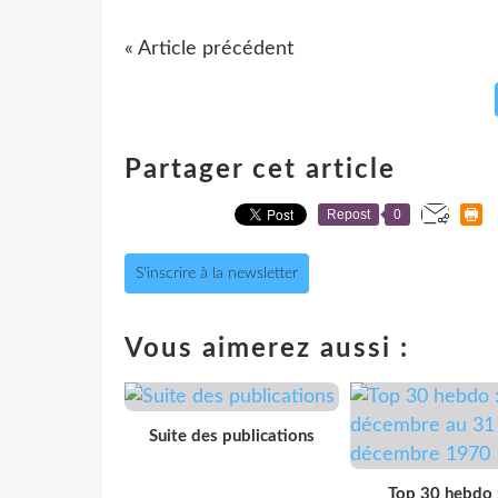
« Article précédent
Partager cet article
Repost
0
S'inscrire à la newsletter
Vous aimerez aussi :
Suite des publications
Top 30 hebdo 