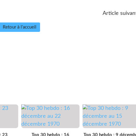
Article suivan
Retour à l'accueil
: 23
Top 30 hebdo : 16
Top 30 hebdo : 9 décemb