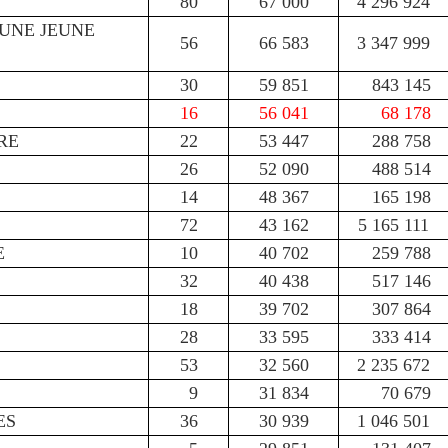
80
67 000
4 296 924
'UNE JEUNE
56
66 583
3 347 999
30
59 851
843 145
16
56 041
68 178
RE
22
53 447
288 758
26
52 090
488 514
14
48 367
165 198
72
43 162
5 165 111
CE
10
40 702
259 788
32
40 438
517 146
18
39 702
307 864
28
33 595
333 414
53
32 560
2 235 672
9
31 834
70 679
ES
36
30 939
1 046 501