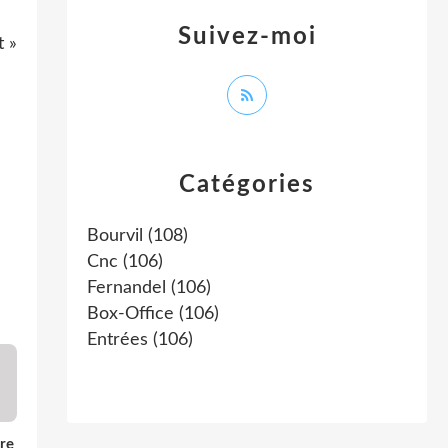
Suivez-moi
t »
Catégories
Bourvil
(108)
Cnc
(106)
Fernandel
(106)
Box-Office
(106)
Entrées
(106)
re