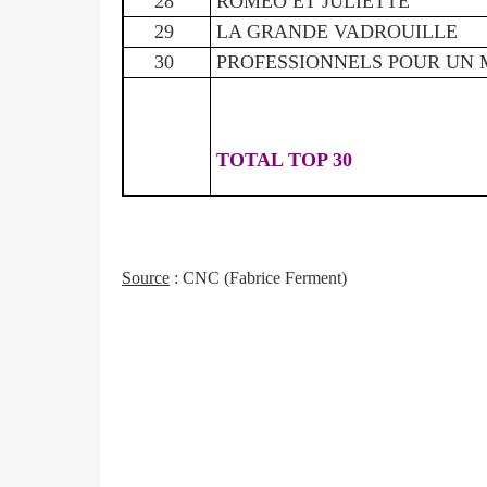
28
ROMÉO ET JULIETTE
29
LA GRANDE VADROUILLE
30
PROFESSIONNELS POUR UN
TOTAL TOP 30
Source
: CNC (Fabrice Ferment)