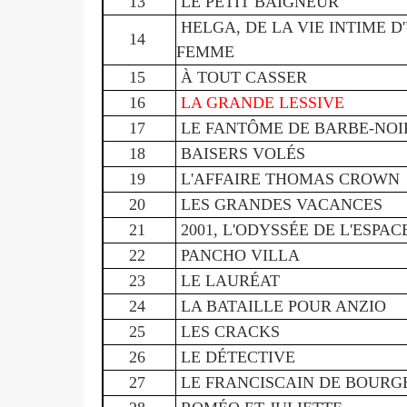
13
LE PETIT BAIGNEUR
HELGA, DE LA VIE INTIME D
14
FEMME
15
À TOUT CASSER
16
LA GRANDE LESSIVE
17
LE FANTÔME DE BARBE-NOI
18
BAISERS VOLÉS
19
L'AFFAIRE THOMAS CROWN
20
LES GRANDES VACANCES
21
2001, L'ODYSSÉE DE L'ESPA
22
PANCHO VILLA
23
LE LAURÉAT
24
LA BATAILLE POUR ANZIO
25
LES CRACKS
26
LE DÉTECTIVE
27
LE FRANCISCAIN DE BOURG