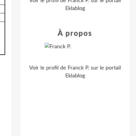
Voir le profil de
Franck P.
sur le portail
3
Eklablog
À propos
Voir le profil de
Franck P.
sur le portail
Eklablog