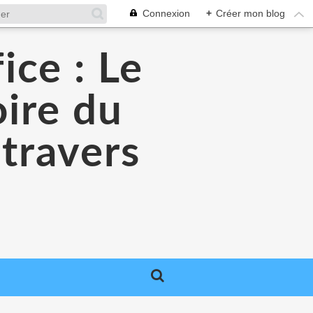
Connexion
+
Créer mon blog
ice : Le
oire du
 travers