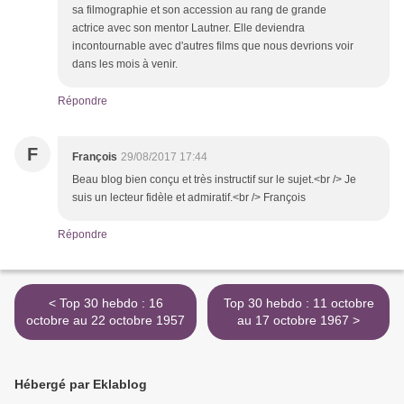
sa filmographie et son accession au rang de grande
actrice avec son mentor Lautner. Elle deviendra
incontournable avec d'autres films que nous devrions voir
dans les mois à venir.
Répondre
F
François
29/08/2017 17:44
Beau blog bien conçu et très instructif sur le sujet.<br /> Je
suis un lecteur fidèle et admiratif.<br /> François
Répondre
< Top 30 hebdo : 16
Top 30 hebdo : 11 octobre
octobre au 22 octobre 1957
au 17 octobre 1967 >
Hébergé par Eklablog