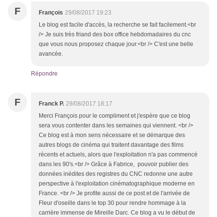
F
François
29/08/2017 19:23
Le blog est facile d'accès, la recherche se fait facilement.<br
/> Je suis très friand des box office hebdomadaires du cnc
que vous nous proposez chaque jour.<br /> C'est une belle
avancée.
Répondre
F
Franck P.
29/08/2017 18:17
Merci François pour le compliment et j'espère que ce blog
sera vous contenter dans les semaines qui viennent. <br />
Ce blog est à mon sens nécessaire et se démarque des
autres blogs de cinéma qui traitent davantage des films
récents et actuels, alors que l'exploitation n'a pas commencé
dans les 90's.<br /> Grâce à Fabrice, pouvoir publier des
données inédites des registres du CNC redonne une autre
perspective à l'exploitation cinématographique moderne en
France. <br /> Je profite aussi de ce post et de l'arrivée de
Fleur d'oseille dans le top 30 pour rendre hommage à la
carrière immense de Mireille Darc. Ce blog a vu le début de