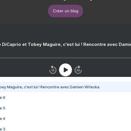
Créer un blog
 DiCaprio et Tobey Maguire, c'est lui ! Rencontre avec Dam
bey Maguire, c'est lui ! Rencontre avec Damien Witecka
e 6
e 5
e 4
e 3