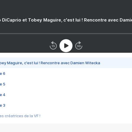
 DiCaprio et Tobey Maguire, c'est lui ! Rencontre avec Dam
bey Maguire, c'est lui ! Rencontre avec Damien Witecka
e 6
e 5
e 4
e 3
s créatrices de la VF !
e 2