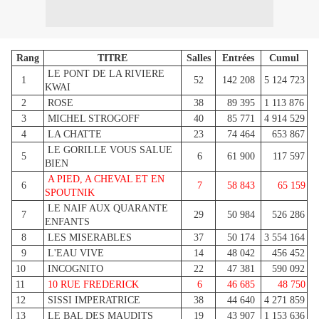
Rang
TITRE
Salles
Entrées
Cumul
LE PONT DE LA RIVIERE
1
52
142 208
5 124 723
KWAI
2
ROSE
38
89 395
1 113 876
3
MICHEL STROGOFF
40
85 771
4 914 529
4
LA CHATTE
23
74 464
653 867
LE GORILLE VOUS SALUE
5
6
61 900
117 597
BIEN
A PIED, A CHEVAL ET EN
6
7
58 843
65 159
SPOUTNIK
LE NAIF AUX QUARANTE
7
29
50 984
526 286
ENFANTS
8
LES MISERABLES
37
50 174
3 554 164
9
L'EAU VIVE
14
48 042
456 452
10
INCOGNITO
22
47 381
590 092
11
10 RUE FREDERICK
6
46 685
48 750
12
SISSI IMPERATRICE
38
44 640
4 271 859
13
LE BAL DES MAUDITS
19
43 907
1 153 636