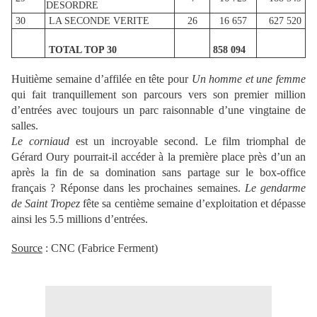
DESORDRE
30
LA SECONDE VERITE
26
16 657
627 520
TOTAL TOP 30
858 094
Huitième semaine d’affilée en tête pour
Un homme et une femme
qui fait tranquillement son parcours vers son premier million
d’entrées avec toujours un parc raisonnable d’une vingtaine de
salles.
Le corniaud
est un incroyable second. Le film triomphal de
Gérard Oury pourrait-il accéder à la première place près d’un an
après la fin de sa domination sans partage sur le box-office
français ? Réponse dans les prochaines semaines.
Le gendarme
de Saint Tropez
fête sa centième semaine d’exploitation et dépasse
ainsi les 5.5 millions d’entrées.
Source
: CNC (Fabrice Ferment)