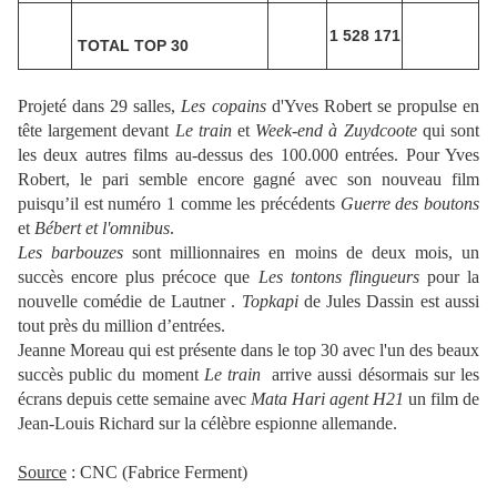
1 528 171
TOTAL TOP 30
Projeté dans 29 salles,
Les copains
d'Yves Robert se propulse en
tête largement devant
Le train
et
Week-end à Zuydcoote
qui sont
les deux autres films au-dessus des 100.000 entrées. Pour Yves
Robert, le pari semble encore gagné avec son nouveau film
puisqu’il est numéro 1 comme les précédents
Guerre des boutons
et
Bébert et l'omnibus
.
Les barbouzes
sont millionnaires en moins de deux mois, un
succès encore plus précoce que
Les tontons flingueurs
pour la
nouvelle comédie de Lautner .
Topkapi
de Jules Dassin est aussi
tout près du million d’entrées.
Jeanne Moreau qui est présente dans le top 30 avec l'un des beaux
succès public du moment
Le train
arrive aussi désormais sur les
écrans depuis cette semaine avec
Mata Hari agent H21
un film de
Jean-Louis Richard sur la célèbre espionne allemande.
Source
: CNC (Fabrice Ferment)