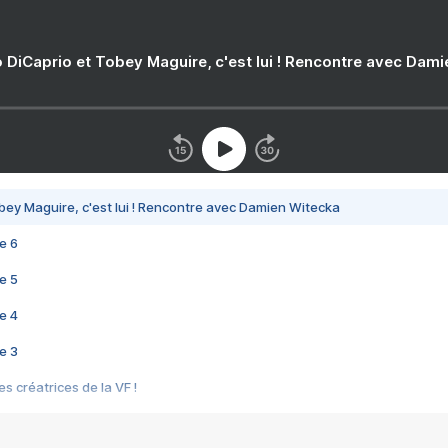
 DiCaprio et Tobey Maguire, c'est lui ! Rencontre avec Dam
bey Maguire, c'est lui ! Rencontre avec Damien Witecka
e 6
e 5
e 4
e 3
s créatrices de la VF !
e 2