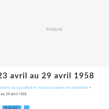
Publicité
3 avril au 29 avril 1958
histoire du box-office en France à travers les décennies
>
 au 29 avril 1958
18.06.2017
…