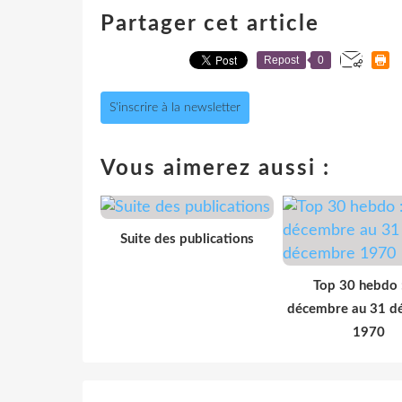
Partager cet article
Repost
0
S'inscrire à la newsletter
Vous aimerez aussi :
Suite des publications
Top 30 hebdo 
décembre au 31 d
1970