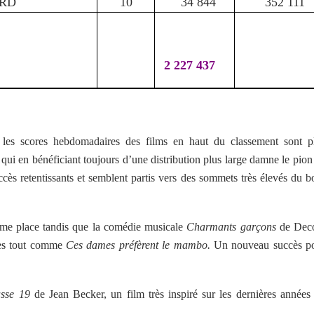
ORD
10
34 844
352 111
2 227 437
 les scores hebdomadaires des films en haut du classement sont p
qui en bénéficiant toujours d’une distribution plus large damne le pion
ccès retentissants et semblent partis vers des sommets très élevés du b
me place tandis que la comédie musicale
Charmants garçons
de Dec
ées tout comme
Ces dames préfèrent le mambo.
Un nouveau succès p
sse 19
de Jean Becker, un film très inspiré sur les dernières années