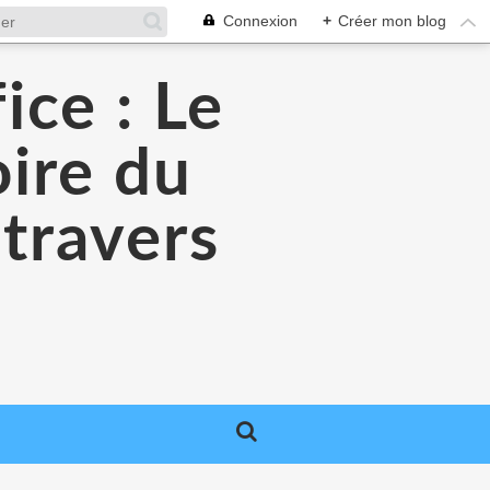
Connexion
+
Créer mon blog
ice : Le
oire du
 travers