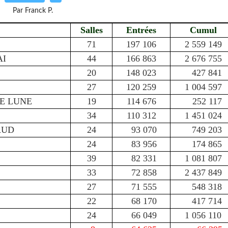
Par Franck P.
Salles
Entrées
Cumul
71
197 106
2 559 149
AI
44
166 863
2 676 755
20
148 023
427 841
27
120 259
1 004 597
DE LUNE
19
114 676
252 117
34
110 312
1 451 024
AUD
24
93 070
749 203
24
83 956
174 865
39
82 331
1 081 807
33
72 858
2 437 849
27
71 555
548 318
22
68 170
417 714
24
66 049
1 056 110