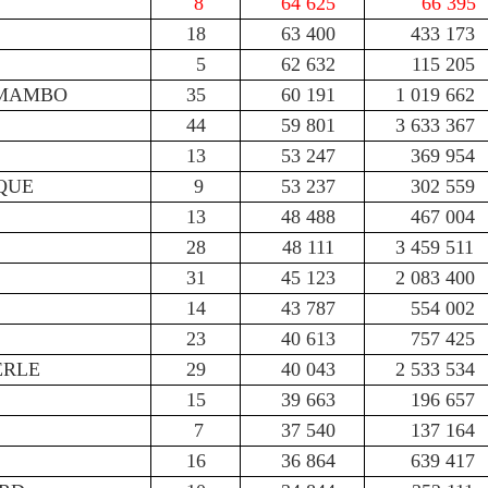
8
64 625
66 395
18
63 400
433 173
5
62 632
115 205
 MAMBO
35
60 191
1 019 662
44
59 801
3 633 367
13
53 247
369 954
QUE
9
53 237
302 559
13
48 488
467 004
28
48 111
3 459 511
31
45 123
2 083 400
14
43 787
554 002
23
40 613
757 425
ERLE
29
40 043
2 533 534
15
39 663
196 657
7
37 540
137 164
16
36 864
639 417