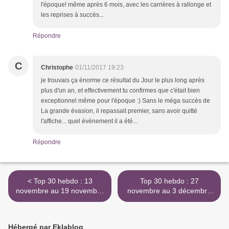
l'époque! même après 6 mois, avec les carrières à rallonge et
les reprises à succès...
Répondre
C
Christophe
01/11/2017 19:23
je trouvais ça énorme ce résultat du Jour le plus long après
plus d'un an, et effectivement tu confirmes que c'était bien
exceptionnel même pour l'époque :) Sans le méga succès de
La grande évasion, il repassait premier, sans avoir quitté
l'affiche... quel évènement il a été...
Répondre
< Top 30 hebdo : 13
Top 30 hebdo : 27
novembre au 19 novembre
novembre au 3 décembre
1963
1963 >
Hébergé par Eklablog