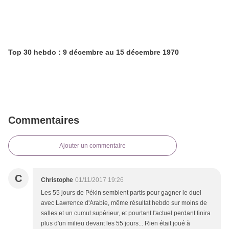
Top 30 hebdo : 9 décembre au 15 décembre 1970
Commentaires
Ajouter un commentaire
C
Christophe
01/11/2017 19:26
Les 55 jours de Pékin semblent partis pour gagner le duel
avec Lawrence d'Arabie, même résultat hebdo sur moins de
salles et un cumul supérieur, et pourtant l'actuel perdant finira
plus d'un milieu devant les 55 jours... Rien était joué à