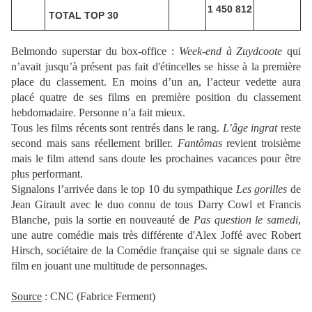
1 450 812
TOTAL TOP 30
Belmondo superstar du box-office :
Week-end à Zuydcoote
qui
n’avait jusqu’à présent pas fait d'étincelles se hisse à la première
place du classement. En moins d’un an, l’acteur vedette aura
placé quatre de ses films en première position du classement
hebdomadaire. Personne n’a fait mieux.
Tous les films récents sont rentrés dans le rang.
L’âge ingrat
reste
second mais sans réellement briller.
Fantômas
revient troisième
mais le film attend sans doute les prochaines vacances pour être
plus performant.
Signalons l’arrivée dans le top 10 du sympathique
Les gorilles
de
Jean Girault avec le duo connu de tous Darry Cowl et Francis
Blanche, puis la sortie en nouveauté de
Pas question le samedi
,
une autre comédie mais très différente d'Alex Joffé avec Robert
Hirsch, sociétaire de la Comédie française qui se signale dans ce
film en jouant une multitude de personnages.
Source
: CNC (Fabrice Ferment)