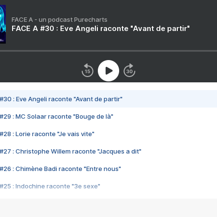
FACE A - un podcast Purecharts
FACE A #30 : Eve Angeli raconte "Avant de partir"
#30 : Eve Angeli raconte "Avant de partir"
#29 : MC Solaar raconte "Bouge de là"
28 : Lorie raconte "Je vais vite"
#27 : Christophe Willem raconte "Jacques a dit"
#26 : Chimène Badi raconte "Entre nous"
#25 : Indochine raconte "3e sexe"
#24 : Zaho raconte "C'est chelou"