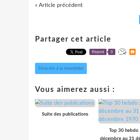
« Article précédent
Partager cet article
Repost
0
S'inscrire à la newsletter
Vous aimerez aussi :
Suite des publications
Top 30 hebdo 
décembre au 31 d