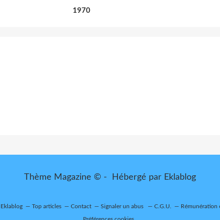
1970
Thème Magazine © - Hébergé par
Eklablog
 Eklablog
Top articles
Contact
Signaler un abus
C.G.U.
Rémunération e
Préférences cookies