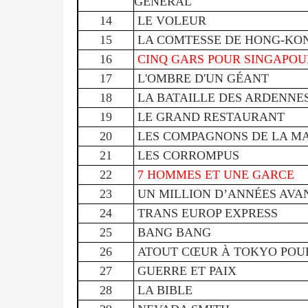
GÉNÉRAL
14
LE VOLEUR
15
LA COMTESSE DE HONG-KO
16
CINQ GARS POUR SINGAPOU
17
L'OMBRE D'UN GÉANT
18
LA BATAILLE DES ARDENNE
19
LE GRAND RESTAURANT
20
LES COMPAGNONS DE LA M
21
LES CORROMPUS
22
7 HOMMES ET UNE GARCE
23
UN MILLION D’ANNÉES AVAN
24
TRANS EUROP EXPRESS
25
BANG BANG
26
ATOUT CŒUR À TOKYO POUR
27
GUERRE ET PAIX
28
LA BIBLE