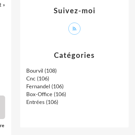
t »
Suivez-moi
Catégories
Bourvil
(108)
Cnc
(106)
Fernandel
(106)
Box-Office
(106)
Entrées
(106)
re