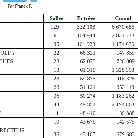
Par Franck P.
Salles
Entrées
Cumul
129
332 108
6 670 685
61
104 944
2 831 748
35
101 923
1 174 639
OLF ?
22
66 321
147 859
CHES
28
62 073
728 009
18
61 319
1 328 308
23
59 875
415 328
28
51 121
853 113
36
50 274
1 183 262
44
49 334
2 194 863
N
11
48 410
89 888
10
43 679
142 579
IRECTEUR
36
43 185
679 683