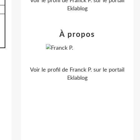
Voir le profil de
Franck P.
sur le portail
Eklablog
À propos
Voir le profil de
Franck P.
sur le portail
Eklablog