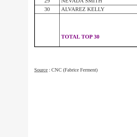
29
NEVADA SMITH
30
ALVAREZ KELLY
TOTAL TOP 30
Source
: CNC (Fabrice Ferment)