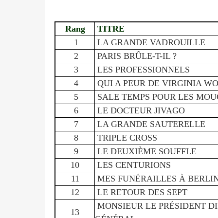
Rang
TITRE
1
LA GRANDE VADROUILLE
2
PARIS BRÛLE-T-IL ?
3
LES PROFESSIONNELS
4
QUI A PEUR DE VIRGINIA WO
5
SALE TEMPS POUR LES MOU
6
LE DOCTEUR JIVAGO
7
LA GRANDE SAUTERELLE
8
TRIPLE CROSS
9
LE DEUXIÈME SOUFFLE
10
LES CENTURIONS
11
MES FUNÉRAILLES À BERLI
12
LE RETOUR DES SEPT
MONSIEUR LE PRÉSIDENT D
13