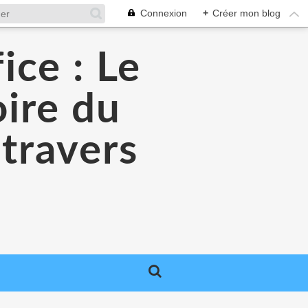
Connexion
+
Créer mon blog
ice : Le
oire du
 travers