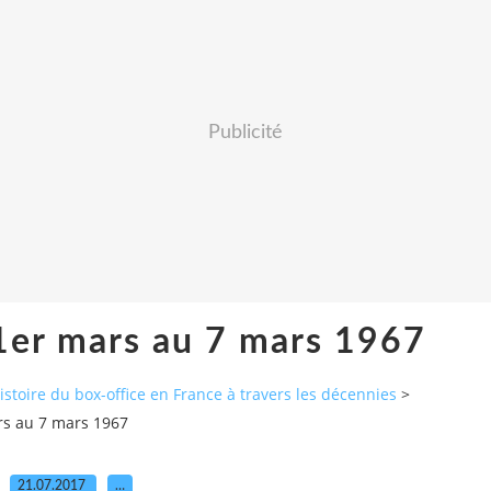
Publicité
1er mars au 7 mars 1967
histoire du box-office en France à travers les décennies
>
rs au 7 mars 1967
21.07.2017
…