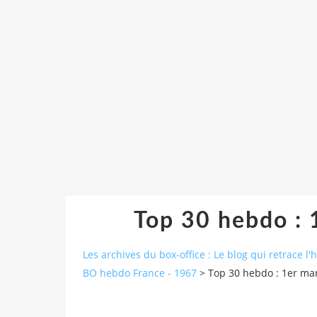
Top 30 hebdo : 
Les archives du box-office : Le blog qui retrace l'
BO hebdo France - 1967
>
Top 30 hebdo : 1er ma