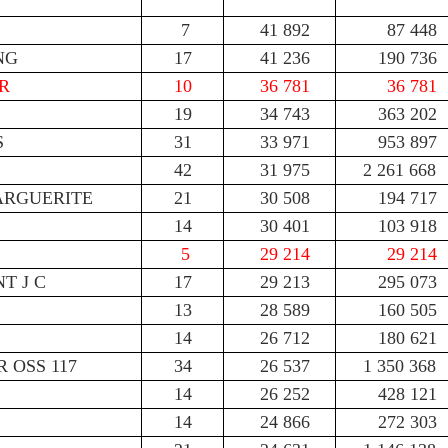
7
41 892
87 448
NG
17
41 236
190 736
R
10
36 781
36 781
19
34 743
363 202
S
31
33 971
953 897
42
31 975
2 261 668
ARGUERITE
21
30 508
194 717
14
30 401
103 918
5
29 214
29 214
T J C
17
29 213
295 073
13
28 589
160 505
14
26 712
180 621
 OSS 117
34
26 537
1 350 368
14
26 252
428 121
14
24 866
272 303