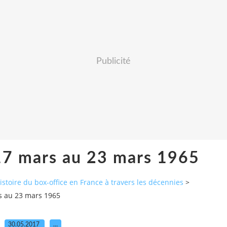
Publicité
17 mars au 23 mars 1965
histoire du box-office en France à travers les décennies
>
s au 23 mars 1965
30.05.2017
…