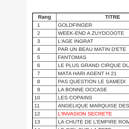
Rang
TITRE
1
GOLDFINGER
2
WEEK-END A ZUYDCOOTE
3
L'AGE INGRAT
4
PAR UN BEAU MATIN D'ETE
5
FANTOMAS
6
LE PLUS GRAND CIRQUE D
7
MATA HARI AGENT H 21
8
PAS QUESTION LE SAMEDI
9
LA BONNE OCCASE
10
LES COPAINS
11
ANGELIQUE MARQUISE DES
12
L'INVASION SECRETE
13
LA CHUTE DE L'EMPIRE RO