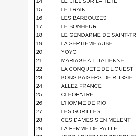
14
LE CIEL SUR LA TETE
15
LE TRAIN
16
LES BARBOUZES
17
LE BONHEUR
18
LE GENDARME DE SAINT-T
19
LA SEPTIEME AUBE
20
YOYO
21
MARIAGE A L'ITALIENNE
22
LA CONQUETE DE L'OUEST
23
BONS BAISERS DE RUSSIE
24
ALLEZ FRANCE
25
CLEOPATRE
26
L'HOMME DE RIO
27
LES GORILLES
28
CES DAMES S'EN MELENT
29
LA FEMME DE PAILLE