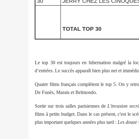
30
JERRY CHEZ LES CINOQUE
TOTAL TOP 30
Le top 30 est toujours en hibernation malgré la l
d’entrées. Le succès apparaît bien plus net et immédia
Quatre films français complètent le top 5. On y retro
De Funès, Marais et Belmondo.
Sortie sur trois salles parisiennes de
L'invasion secr
films à petits budget. Dans le cas présent, c'est le s
plus important quelques années plus tard :
Les douze 