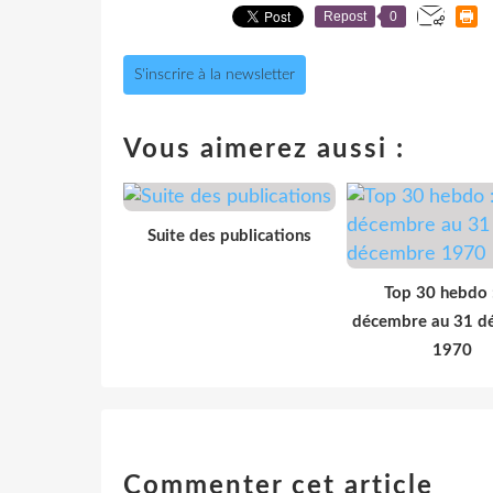
Repost
0
S'inscrire à la newsletter
Vous aimerez aussi :
Suite des publications
Top 30 hebdo 
décembre au 31 d
1970
Commenter cet article