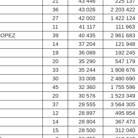
21
43 446
225 137
36
43 026
2 203 422
27
42 002
1 422 124
11
41 117
111 963
ROPEZ
39
40 435
2 961 683
14
37 204
121 948
19
36 089
192 245
20
35 290
547 179
33
35 244
1 808 676
30
33 008
2 480 690
45
32 360
1 755 596
20
30 576
1 523 349
37
29 555
3 564 305
12
28 897
495 854
14
28 804
367 473
15
28 500
312 040