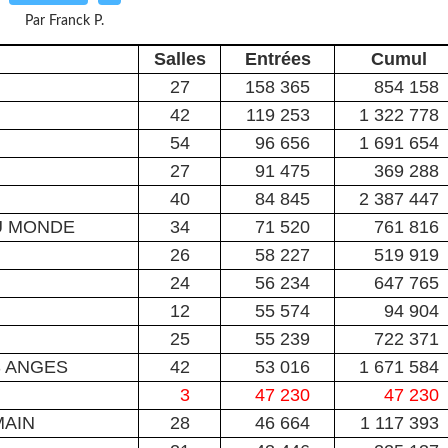
Par Franck P.
Salles
Entrées
Cumul
27
158 365
854 158
42
119 253
1 322 778
54
96 656
1 691 654
27
91 475
369 288
40
84 845
2 387 447
U MONDE
34
71 520
761 816
26
58 227
519 919
24
56 234
647 765
12
55 574
94 904
25
55 239
722 371
 ANGES
42
53 016
1 671 584
3
47 230
47 230
MAIN
28
46 664
1 117 393