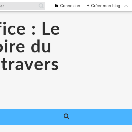
Connexion
+
Créer mon blog
ice : Le
oire du
 travers