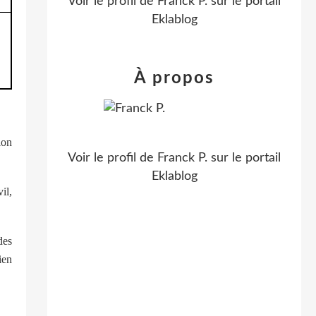
Voir le profil de
Franck P.
sur le portail
Eklablog
À propos
ion
Voir le profil de
Franck P.
sur le portail
Eklablog
il,
des
ien