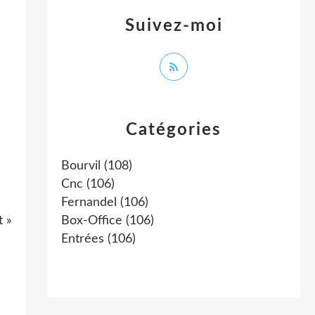
Suivez-moi
Catégories
Bourvil
(108)
Cnc
(106)
Fernandel
(106)
t »
Box-Office
(106)
Entrées
(106)