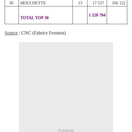
30
MOUCHETTE
13
17 557
166 122
1 228 704
TOTAL TOP 30
Source
: CNC (Fabrice Ferment)
Publicité