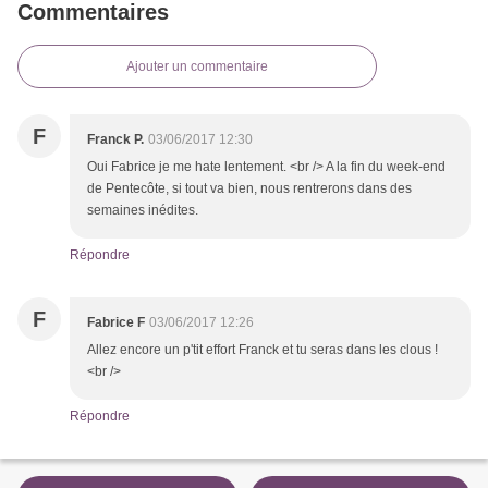
Commentaires
Ajouter un commentaire
F
Franck P.
03/06/2017 12:30
Oui Fabrice je me hate lentement. <br /> A la fin du week-end
de Pentecôte, si tout va bien, nous rentrerons dans des
semaines inédites.
Répondre
F
Fabrice F
03/06/2017 12:26
Allez encore un p'tit effort Franck et tu seras dans les clous !
<br />
Répondre