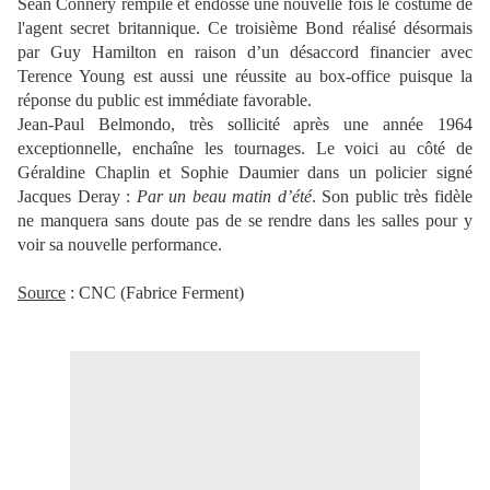
Sean Connery rempile et endosse une nouvelle fois le costume de
l'agent secret britannique. Ce troisième Bond réalisé désormais
par Guy Hamilton en raison d’un désaccord financier avec
Terence Young est aussi une réussite au box-office puisque la
réponse du public est immédiate favorable.
Jean-Paul Belmondo, très sollicité après une année 1964
exceptionnelle, enchaîne les tournages. Le voici au côté de
Géraldine Chaplin et Sophie Daumier dans un policier signé
Jacques Deray :
Par un beau matin d’été
. Son public très fidèle
ne manquera sans doute pas de se rendre dans les salles pour y
voir sa nouvelle performance.
Source
: CNC (Fabrice Ferment)