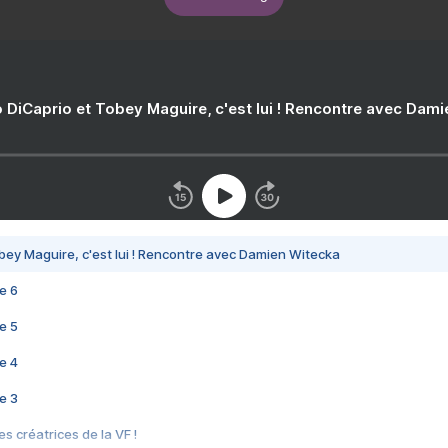
 DiCaprio et Tobey Maguire, c'est lui ! Rencontre avec Dam
bey Maguire, c'est lui ! Rencontre avec Damien Witecka
e 6
e 5
e 4
e 3
s créatrices de la VF !