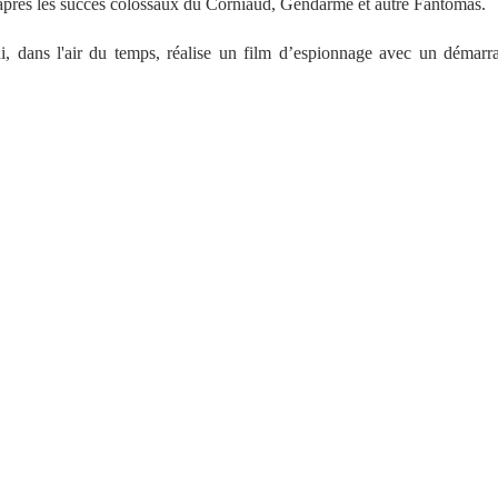
s après les succès colossaux du Corniaud, Gendarme et autre Fantômas.
, dans l'air du temps, réalise un film d’espionnage avec un démarr