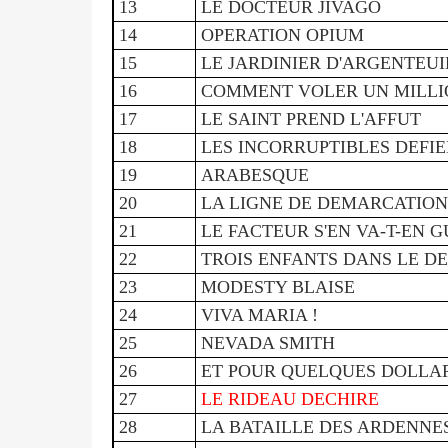
13
LE DOCTEUR JIVAGO
14
OPERATION OPIUM
15
LE JARDINIER D'ARGENTEUI
16
COMMENT VOLER UN MILLI
17
LE SAINT PREND L'AFFUT
18
LES INCORRUPTIBLES DEFIE
19
ARABESQUE
20
LA LIGNE DE DEMARCATION
21
LE FACTEUR S'EN VA-T-EN 
22
TROIS ENFANTS DANS LE D
23
MODESTY BLAISE
24
VIVA MARIA !
25
NEVADA SMITH
26
ET POUR QUELQUES DOLLAR
27
LE RIDEAU DECHIRE
28
LA BATAILLE DES ARDENNE