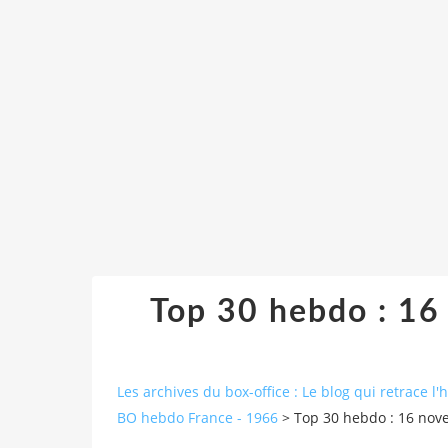
Top 30 hebdo : 1
Les archives du box-office : Le blog qui retrace l'
BO hebdo France - 1966
>
Top 30 hebdo : 16 no