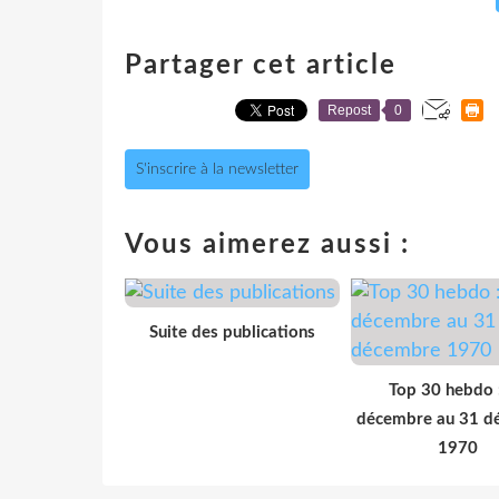
Partager cet article
Repost
0
S'inscrire à la newsletter
Vous aimerez aussi :
Suite des publications
Top 30 hebdo 
décembre au 31 d
1970