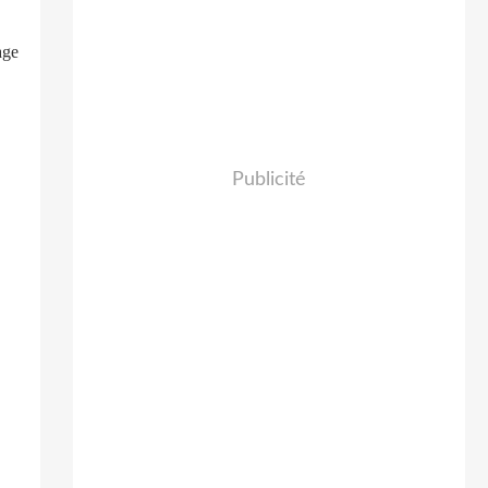
age
Publicité