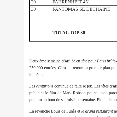
29
FAHRENHEIT 451
30
FANTOMAS SE DECHAINE
TOTAL TOP 30
Deuxième semaine d’affilée en tête pour
Paris brûle-t
250.000 entrées. C'est un retour au premier plan pou
immédiat.
Les centurions
continue de faire le job. Les têtes d’
public et le film de Mark Robson poursuit son parc
podium au bout de sa troisième semaine. Plutôt de bo
En revanche Louis de Funès et
le grand restaurant
ne