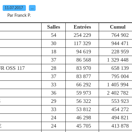
11.07.2017
…
Par Franck P.
Salles
Entrées
Cumul
54
254 229
764 902
30
117 329
944 471
18
94 619
228 959
37
86 568
1 329 448
 OSS 117
28
83 970
658 139
37
83 877
795 004
33
66 292
1 405 994
36
59 973
2 402 782
S
29
56 322
553 923
33
53 812
454 272
24
46 298
494 821
E
24
45 705
413 878