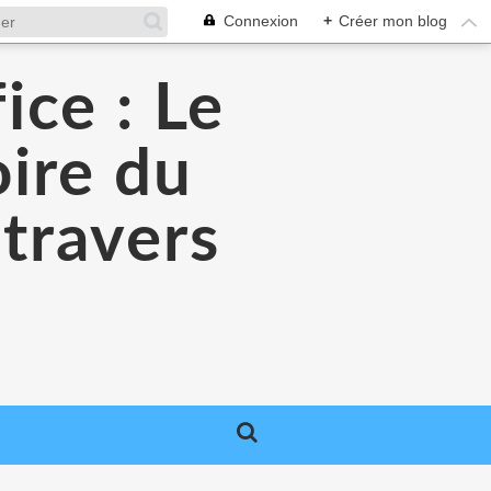
Connexion
+
Créer mon blog
ice : Le
oire du
 travers