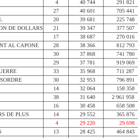
4
40 744
291 821
27
40 601
705 441
L
20
39 681
225 748
ON DE DOLLARS
21
39 347
377 507
17
38 687
270 016
NT AL CAPONE
28
38 366
812 793
30
37 868
741 780
29
37 781
919 069
GUERRE
33
35 968
711 287
ESORDRE
30
32 953
796 891
14
32 064
158 358
38
31 640
2 961 958
16
30 458
658 508
S DE PLUS
14
29 552
365 876
4
29 220
29 698
S
13
28 425
464 843