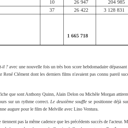
10
26 947
204 985
37
26 422
3 128 831
1 665 718
-il ?
avec une nouvelle fois un très bon score hebdomadaire dépassant 
r René Clément dont les derniers films n'avaient pas connu pareil suc
affiche que sont Anthony Quinn, Alain Delon ou Michèle Morgan attirent
ours sur un rythme correct.
Le deuxième souffle
se positionne déjà sur
nne augure pour le film de Melville avec Lino Ventura.
 tiennent pas la même cadence que les précédents succès de l'acteur. M