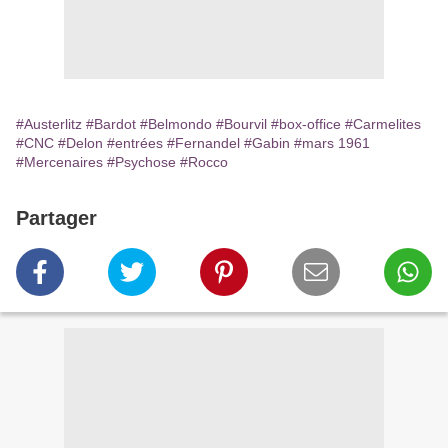
#Austerlitz
#Bardot
#Belmondo
#Bourvil
#box-office
#Carmelites
#CNC
#Delon
#entrées
#Fernandel
#Gabin
#mars 1961
#Mercenaires
#Psychose
#Rocco
Partager