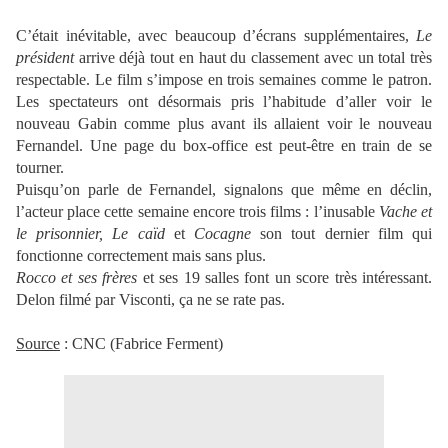
C’était inévitable, avec beaucoup d’écrans supplémentaires,
Le
président
arrive déjà tout en haut du classement avec un total très
respectable. Le film s’impose en trois semaines comme le patron.
Les spectateurs ont désormais pris l’habitude d’aller voir le
nouveau Gabin comme plus avant ils allaient voir le nouveau
Fernandel. Une page du box-office est peut-être en train de se
tourner.
Puisqu’on parle de Fernandel, signalons que même en déclin,
l’acteur place cette semaine encore trois films : l’inusable
Vache et
le prisonnier,
Le caïd
et
Cocagne
son tout dernier film qui
fonctionne correctement mais sans plus.
Rocco et ses frères
et ses 19 salles font un score très intéressant.
Delon filmé par Visconti, ça ne se rate pas.
Source
: CNC (Fabrice Ferment)