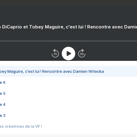
 DiCaprio et Tobey Maguire, c'est lui ! Rencontre avec Dam
bey Maguire, c'est lui ! Rencontre avec Damien Witecka
e 6
e 5
e 4
e 3
s créatrices de la VF !