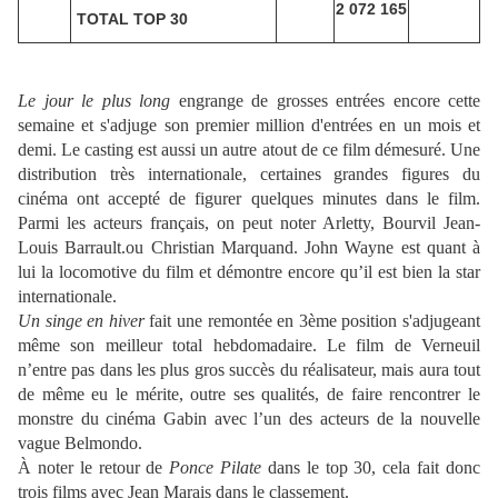
2 072 165
TOTAL TOP 30
Le jour le plus long
engrange de grosses entrées encore cette
semaine et s'adjuge son premier million d'entrées en un mois et
demi. Le casting est aussi un autre atout de ce film démesuré. Une
distribution très internationale, certaines grandes figures du
cinéma ont accepté de figurer quelques minutes dans le film.
Parmi les acteurs français, on peut noter Arletty, Bourvil Jean-
Louis Barrault.ou Christian Marquand. John Wayne est quant à
lui la locomotive du film et démontre encore qu’il est bien la star
internationale.
Un singe en hiver
fait une remontée en 3ème position s'adjugeant
même son meilleur total hebdomadaire. Le film de Verneuil
n’entre pas dans les plus gros succès du réalisateur, mais aura tout
de même eu le mérite, outre ses qualités, de faire rencontrer le
monstre du cinéma Gabin avec l’un des acteurs de la nouvelle
vague Belmondo.
À noter le retour de
Ponce Pilate
dans le top 30, cela fait donc
trois films avec Jean Marais dans le classement.