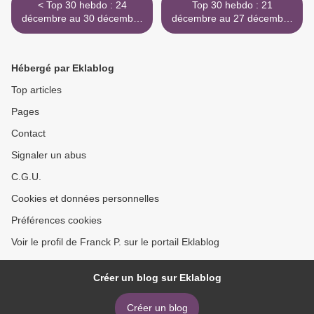
< Top 30 hebdo : 24
Top 30 hebdo : 21
décembre au 30 décembre
décembre au 27 décembre
1958
1966 >
Hébergé par Eklablog
Top articles
Pages
Contact
Signaler un abus
C.G.U.
Cookies et données personnelles
Préférences cookies
Voir le profil de Franck P. sur le portail Eklablog
Créer un blog sur Eklablog
Créer un blog