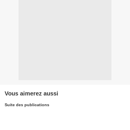
Vous aimerez aussi
Suite des publications