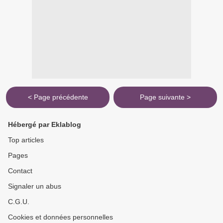
< Page précédente
Page suivante >
Hébergé par Eklablog
Top articles
Pages
Contact
Signaler un abus
C.G.U.
Cookies et données personnelles