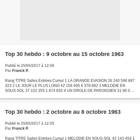
Top 30 hebdo : 9 octobre au 15 octobre 1963
Publié le 25/05/2017 à 12:56
Par
Franck P.
Rang TITRE Salles Entrées Cumul 1 LA GRANDE EVASION 26 240 596 687
323 2 LE JOUR LE PLUS LONG 42 156 495 6 378 882 3 MELODIE EN
SOUS-SOL 37 102 355 1 874 835 4 UN DROLE DE PAROISSIEN 31 96 081
730 322 5 GERMINAL 30 93 644 241 922 6 OSS 117 SE DECHAINE...
Top 30 hebdo : 2 octobre au 8 octobre 1963
Publié le 25/05/2017 à 12:55
Par
Franck P.
Rang TITRE Salles Entrées Cumul 1 MELODIE EN SOUS-SOL 42 143 454 1