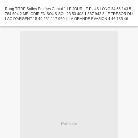
Rang TITRE Salles Entrées Cumul 1 LE JOUR LE PLUS LONG 34 56 143 5
784 504 2 MELODIE EN SOUS-SOL 23 53 408 1 387 942 3 LE TRESOR DU
LAC D'ARGENT 15 49 251 117 960 4 LA GRANDE EVASION 4 46 785 46
785 5 PATROUILLEUR 109 5 34 047 34 047 6 LA GRANDE PARADE...
Publicité