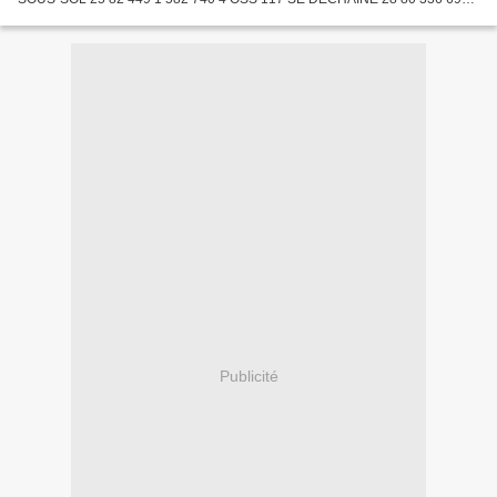
336 5 LE JOUR LE PLUS LONG 28 77 503 6 050 849 6 LA GRANDE...
Publicité