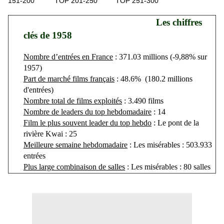
151-200
TOP 201-250
TOP 251-300
Les chiffres
clés de 1958
Nombre d’entrées en France
: 371.03 millions (-9,88% sur
1957)
Part de marché films français
: 48.6% (180.2 millions
d'entrées)
Nombre total de films exploités
: 3.490 films
Nombre de leaders du top hebdomadaire
: 14
Film le plus souvent leader du top hebdo
: Le pont de la
rivière Kwai : 25
Meilleure semaine hebdomadaire
: Les misérables : 503.933
entrées
Plus large combinaison de salles
: Les misérables : 80 salles