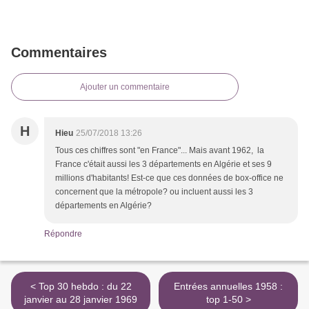
Commentaires
Ajouter un commentaire
H
Hieu
25/07/2018 13:26
Tous ces chiffres sont "en France"... Mais avant 1962, la
France c'était aussi les 3 départements en Algérie et ses 9
millions d'habitants! Est-ce que ces données de box-office ne
concernent que la métropole? ou incluent aussi les 3
départements en Algérie?
Répondre
< Top 30 hebdo : du 22
Entrées annuelles 1958 :
janvier au 28 janvier 1969
top 1-50 >