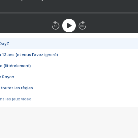
 DayZ
 a 13 ans (et vous l'avez ignoré)
e (littéralement)
im Rayan
 toutes les règles
s les jeux vidéo
us choquant de Rockstar ? - Le scandale BULLY
e plus moche de Steam
du RÊVE tourne au CAUCHEMAR