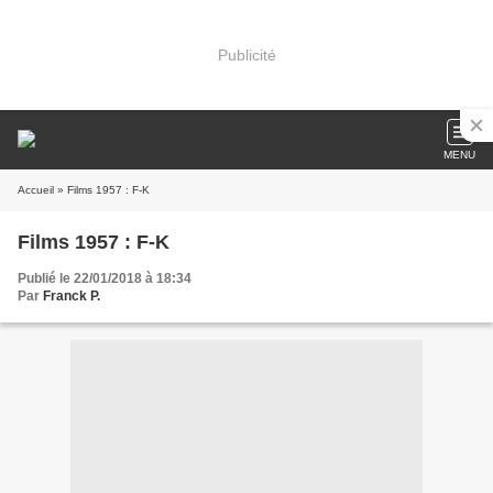
Publicité
MENU
Accueil
» Films 1957 : F-K
Films 1957 : F-K
Publié le 22/01/2018 à 18:34
Par
Franck P.