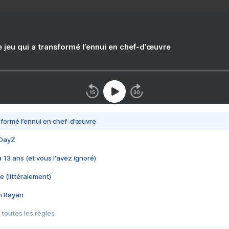
e jeu qui a transformé l’ennui en chef-d’œuvre
nsformé l’ennui en chef-d’œuvre
 DayZ
 a 13 ans (et vous l'avez ignoré)
e (littéralement)
im Rayan
 toutes les règles