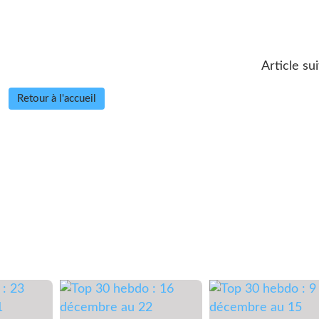
Article su
Retour à l'accueil