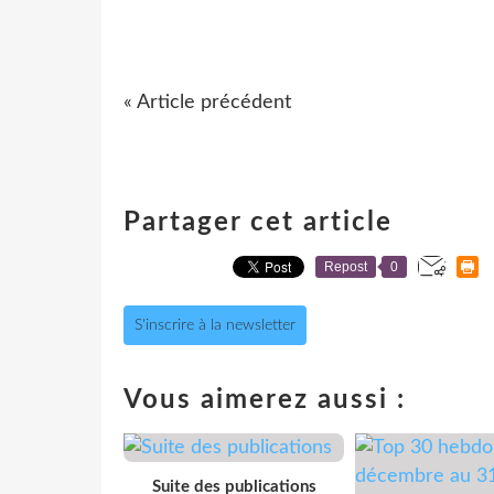
« Article précédent
Partager cet article
Repost
0
S'inscrire à la newsletter
Vous aimerez aussi :
Suite des publications