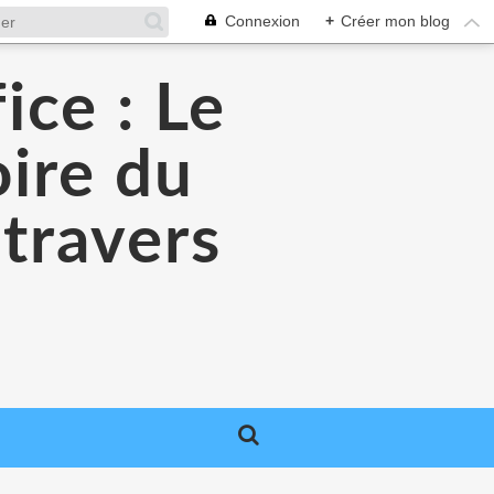
Connexion
+
Créer mon blog
ice : Le
oire du
 travers