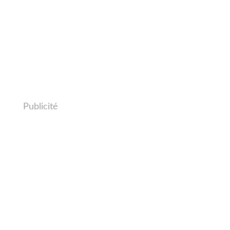
Publicité