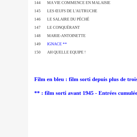
144
MA VIE COMMENCE EN MALAISIE
145
LES ŒUFS DE L'AUTRUCHE
146
LE SALAIRE DU PÉCHÉ
147
LE CONQUÉRANT
148
MARIE-ANTOINETTE
149
IGNACE **
150
AH QUELLE EQUIPE !
Film en bleu : film sorti depuis plus de tro
** : film sorti avant 1945 - Entrées cumulé