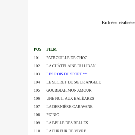
Entrées réalisée
POS
FILM
101
PATROUILLE DE CHOC
102
LA CHÂTELAINE DU LIBAN
103
LES ROIS DU SPORT **
104
LE SECRET DE SŒUR ANGÈLE
105
GOUBBIAH MON AMOUR
106
UNE NUIT AUX BALÉARES
107
LA DERNIÈRE CARAVANE
108
PICNIC
109
LA BELLE DES BELLES
110
LA FUREUR DE VIVRE