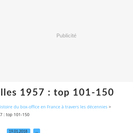
Publicité
lles 1957 : top 101-150
histoire du box-office en France à travers les décennies
>
7 : top 101-150
19.01.2018
…