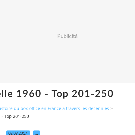
Publicité
lle 1960 - Top 201-250
histoire du box-office en France à travers les décennies
>
 - Top 201-250
02.09.2017
…