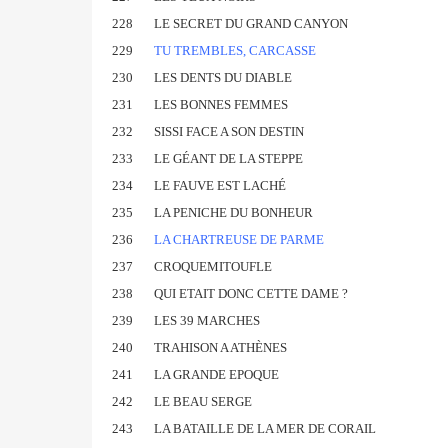
228
LE SECRET DU GRAND CANYON
229
TU TREMBLES, CARCASSE
230
LES DENTS DU DIABLE
231
LES BONNES FEMMES
232
SISSI FACE A SON DESTIN
233
LE GÉANT DE LA STEPPE
234
LE FAUVE EST LACHÉ
235
LA PENICHE DU BONHEUR
236
LA CHARTREUSE DE PARME
237
CROQUEMITOUFLE
238
QUI ETAIT DONC CETTE DAME ?
239
LES 39 MARCHES
240
TRAHISON A ATHÈNES
241
LA GRANDE EPOQUE
242
LE BEAU SERGE
243
LA BATAILLE DE LA MER DE CORAIL