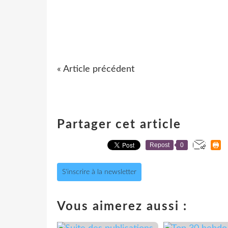
« Article précédent
Partager cet article
Repost
0
S'inscrire à la newsletter
Vous aimerez aussi :