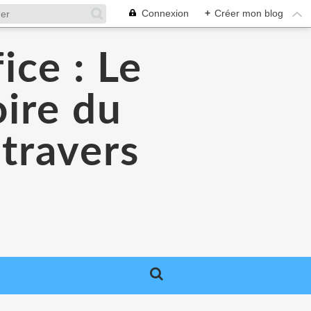
Connexion
+
Créer mon blog
ice : Le
oire du
 travers