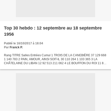
Top 30 hebdo : 12 septembre au 18 septembre
1956
Publié le 16/10/2017 à 18:04
Par
Franck P.
Rang TITRE Salles Entrées Cumul 1 TROIS DE LA CANEBIÈRE 37 129 668
1 140 783 2 PAIN, AMOUR, AINSI SOIT-IL 30 110 264 1 103 365 3 LA
CHÂTELAINE DU LIBAN 12 92 513 211 062 4 LE BOUFFON DU ROI 11 88
839 108 479 5 LES TRUANDS 15 86 286 395 637 6 C'EST ARRIVÉ...