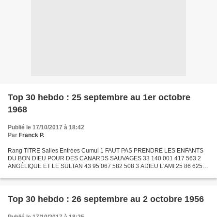
Top 30 hebdo : 25 septembre au 1er octobre
1968
Publié le 17/10/2017 à 18:42
Par
Franck P.
Rang TITRE Salles Entrées Cumul 1 FAUT PAS PRENDRE LES ENFANTS
DU BON DIEU POUR DES CANARDS SAUVAGES 33 140 001 417 563 2
ANGÉLIQUE ET LE SULTAN 43 95 067 582 508 3 ADIEU L'AMI 25 86 625
569 951 4 À TOUT CASSER 28 61 384 400 460 5 LA BATAILLE POUR
ANZIO...
Top 30 hebdo : 26 septembre au 2 octobre 1956