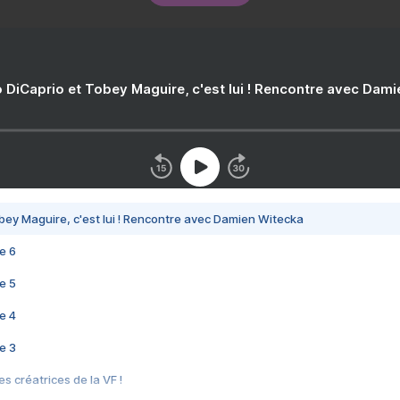
 DiCaprio et Tobey Maguire, c'est lui ! Rencontre avec Dam
bey Maguire, c'est lui ! Rencontre avec Damien Witecka
e 6
e 5
e 4
e 3
s créatrices de la VF !