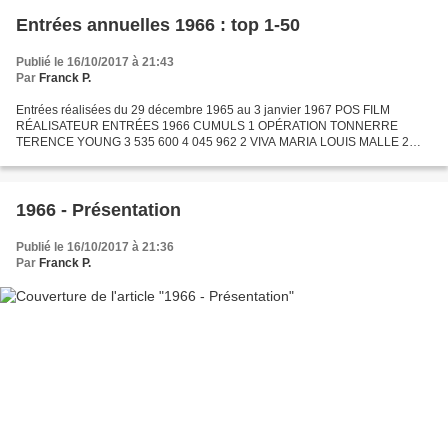
Entrées annuelles 1966 : top 1-50
Publié le 16/10/2017 à 21:43
Par
Franck P.
Entrées réalisées du 29 décembre 1965 au 3 janvier 1967 POS FILM
RÉALISATEUR ENTRÉES 1966 CUMULS 1 OPÉRATION TONNERRE
TERENCE YOUNG 3 535 600 4 045 962 2 VIVA MARIA LOUIS MALLE 2
901 759 3 066 430 3 UN HOMME ET UNE FEMME CLAUDE LELOUCH 2
734 309 2 734...
1966 - Présentation
Publié le 16/10/2017 à 21:36
Par
Franck P.